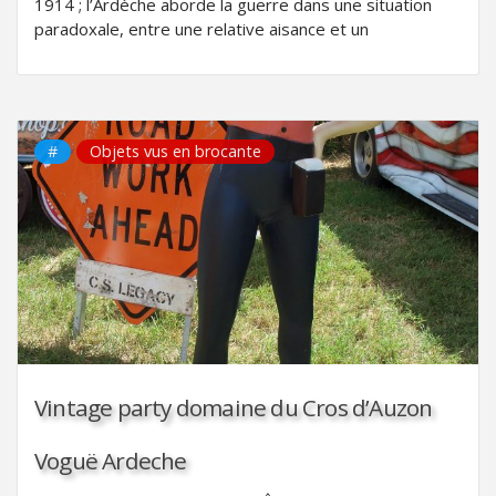
1914 ; l’Ardèche aborde la guerre dans une situation
paradoxale, entre une relative aisance et un
#
Objets vus en brocante
Vintage party domaine du Cros d’Auzon
Voguë Ardeche