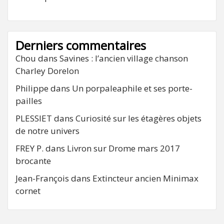
Derniers commentaires
Chou
dans
Savines : l’ancien village chanson
Charley Dorelon
Philippe
dans
Un porpaleaphile et ses porte-
pailles
PLESSIET
dans
Curiosité sur les étagères objets
de notre univers
FREY P.
dans
Livron sur Drome mars 2017
brocante
Jean-François
dans
Extincteur ancien Minimax
cornet