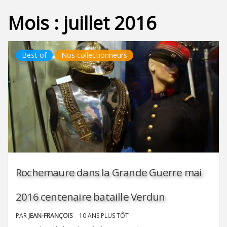
Mois :
juillet 2016
Best of
Nos collectionneurs
Rochemaure dans la Grande Guerre mai
2016 centenaire bataille Verdun
PAR
JEAN-FRANÇOIS
10 ANS PLUS TÔT