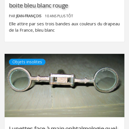
boite bleu blanc rouge
PAR
JEAN-FRANÇOIS
10 ANS PLUS TÔT
Elle attire par ses trois bandes aux couleurs du drapeau
de la France, bleu blanc
Objets insolites
Lunettes face à main ophtalmologie quel