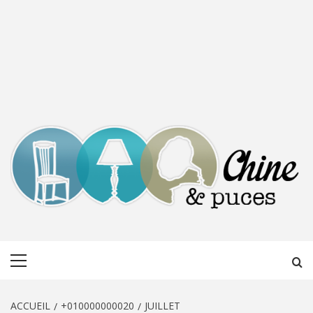
CHINE &
DÉCOUVERTE, PARTAGE DU DIMANCHE
Menu
PUCES
principal
ACCUEIL
+010000000020
JUILLET