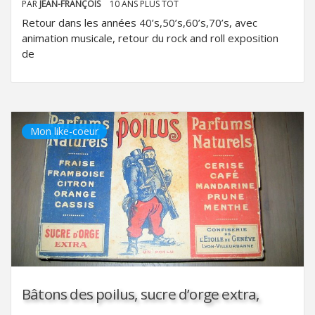
PAR
JEAN-FRANÇOIS
10 ANS PLUS TÔT
Retour dans les années 40’s,50’s,60’s,70’s, avec
animation musicale, retour du rock and roll exposition
de
Mon like-coeur
Bâtons des poilus, sucre d’orge extra,