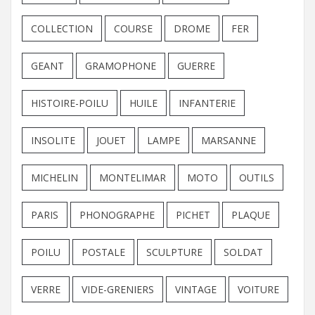
COLLECTION
COURSE
DROME
FER
GEANT
GRAMOPHONE
GUERRE
HISTOIRE-POILU
HUILE
INFANTERIE
INSOLITE
JOUET
LAMPE
MARSANNE
MICHELIN
MONTELIMAR
MOTO
OUTILS
PARIS
PHONOGRAPHE
PICHET
PLAQUE
POILU
POSTALE
SCULPTURE
SOLDAT
VERRE
VIDE-GRENIERS
VINTAGE
VOITURE