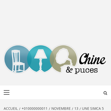
CHINE &
DÉCOUVERTE, PARTAGE DU DIMANCHE
Menu
PUCES
principal
ACCUEIL
+010000000011
NOVEMBRE
13
UNE SIMCA 5