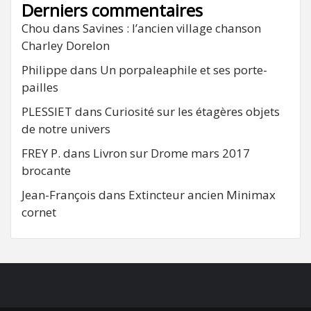
Derniers commentaires
Chou
dans
Savines : l’ancien village chanson
Charley Dorelon
Philippe
dans
Un porpaleaphile et ses porte-
pailles
PLESSIET
dans
Curiosité sur les étagères objets
de notre univers
FREY P.
dans
Livron sur Drome mars 2017
brocante
Jean-François
dans
Extincteur ancien Minimax
cornet
FB
RSS