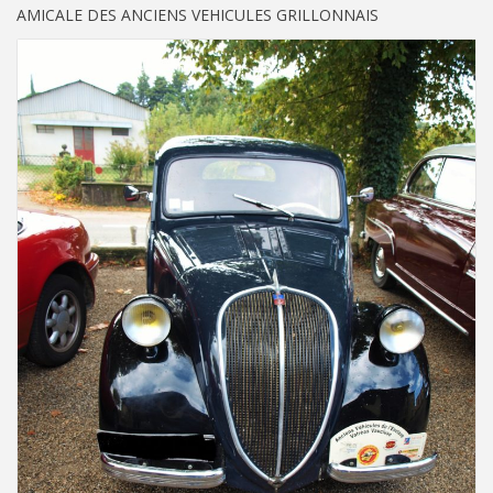
AMICALE DES ANCIENS VEHICULES GRILLONNAIS