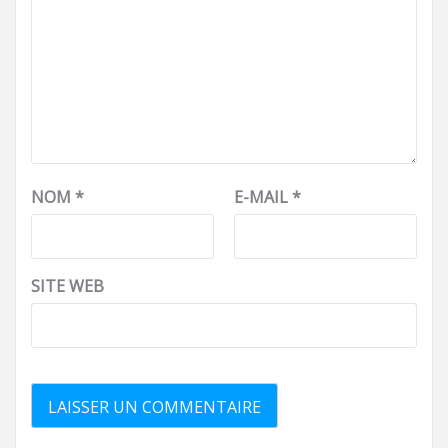
NOM
*
E-MAIL
*
SITE WEB