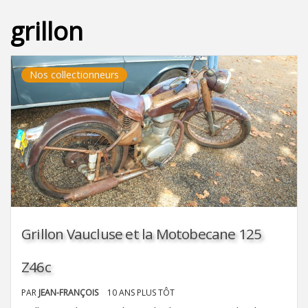
grillon
Nos collectionneurs
Grillon Vaucluse et la Motobecane 125
Z46c
PAR
JEAN-FRANÇOIS
10 ANS PLUS TÔT