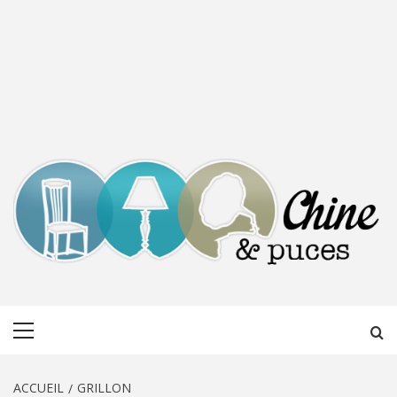
CHINE &
DÉCOUVERTE, PARTAGE DU DIMANCHE
Menu
PUCES
principal
ACCUEIL
GRILLON