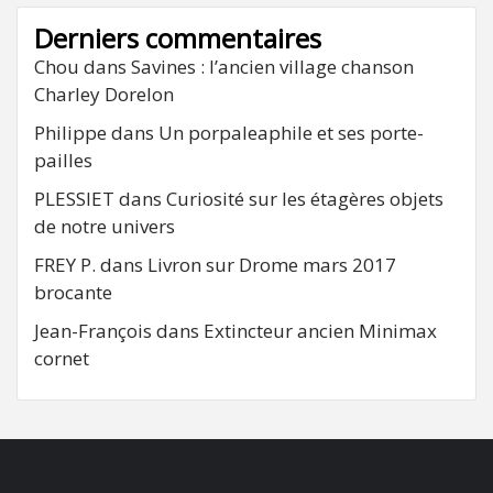
Derniers commentaires
Chou
dans
Savines : l’ancien village chanson
Charley Dorelon
Philippe
dans
Un porpaleaphile et ses porte-
pailles
PLESSIET
dans
Curiosité sur les étagères objets
de notre univers
FREY P.
dans
Livron sur Drome mars 2017
brocante
Jean-François
dans
Extincteur ancien Minimax
cornet
FB
RSS