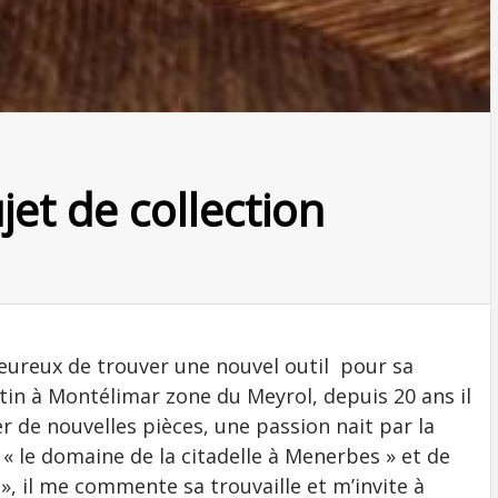
et de collection
eureux de trouver une nouvel outil pour sa
tin à Montélimar zone du Meyrol, depuis 20 ans il
r de nouvelles pièces, une passion nait par la
r « le domaine de la citadelle à Menerbes » et de
, il me commente sa trouvaille et m’invite à