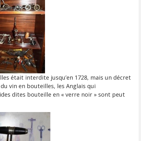
les était interdite jusqu’en 1728, mais un décret
du vin en bouteilles, les Anglais qui
des dites bouteille en « verre noir » sont peut