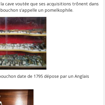
s la cave voutée que ses acquisitions trônent dans
re-bouchon s’appelle un pomelkophile.
-bouchon date de 1795 dépose par un Anglais