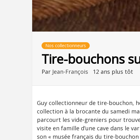
Nos collectionneurs
Tire-bouchons suj
Par
Jean-François
12 ans plus tôt
Guy collectionneur de tire-bouchon, h
collection à la brocante du samedi ma
parcourt les vide-greniers pour trouve
visite en famille d’une cave dans le va
son « musée français du tire-bouchon »