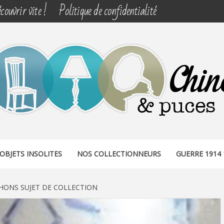
couvrir vite !
Politique de confidentialité
& PUCES
OBJETS INSOLITES
NOS COLLECTIONNEURS
GUERRE 1914 
HONS SUJET DE COLLECTION