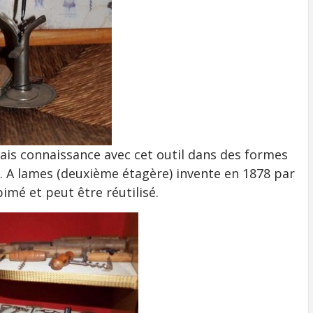
fais connaissance avec cet outil dans des formes
s. A lames (deuxième étagère) invente en 1878 par
imé et peut être réutilisé.