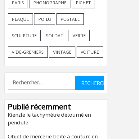
PARIS
PHONOGRAPHE
PICHET
PLAQUE
POILU
POSTALE
SCULPTURE
SOLDAT
VERRE
VIDE-GRENIERS
VINTAGE
VOITURE
Rechercher :
Publié récemment
Kienzle le tachymètre détourné en
pendule
Objet de mercerie boite à couture en