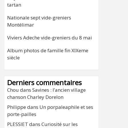
tartan
Nationale sept vide-greniers
Montélimar
Viviers Adeche vide-greniers du 8 mai
Album photos de famille fin XIXeme
siècle
Derniers commentaires
Chou
dans
Savines : l’ancien village
chanson Charley Dorelon
Philippe
dans
Un porpaleaphile et ses
porte-pailles
PLESSIET
dans
Curiosité sur les