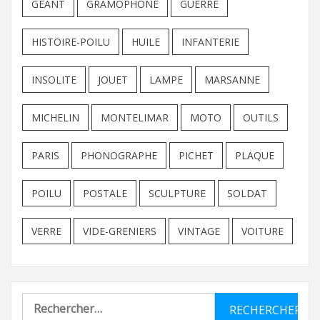
GEANT
GRAMOPHONE
GUERRE
HISTOIRE-POILU
HUILE
INFANTERIE
INSOLITE
JOUET
LAMPE
MARSANNE
MICHELIN
MONTELIMAR
MOTO
OUTILS
PARIS
PHONOGRAPHE
PICHET
PLAQUE
POILU
POSTALE
SCULPTURE
SOLDAT
VERRE
VIDE-GRENIERS
VINTAGE
VOITURE
Rechercher :