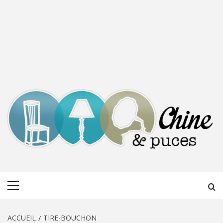
CHINE &
DÉCOUVERTE, PARTAGE DU DIMANCHE
Menu
PUCES
principal
ACCUEIL
TIRE-BOUCHON