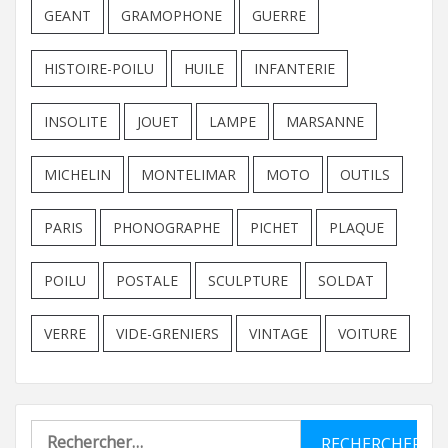
GEANT
GRAMOPHONE
GUERRE
HISTOIRE-POILU
HUILE
INFANTERIE
INSOLITE
JOUET
LAMPE
MARSANNE
MICHELIN
MONTELIMAR
MOTO
OUTILS
PARIS
PHONOGRAPHE
PICHET
PLAQUE
POILU
POSTALE
SCULPTURE
SOLDAT
VERRE
VIDE-GRENIERS
VINTAGE
VOITURE
Rechercher :