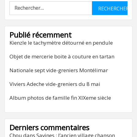
Rechercher :
Publié récemment
Kienzle le tachymètre détourné en pendule
Objet de mercerie boite à couture en tartan
Nationale sept vide-greniers Montélimar
Viviers Adeche vide-greniers du 8 mai
Album photos de famille fin XIXeme siècle
Derniers commentaires
Chou
dans
Savines : l’ancien village chanson