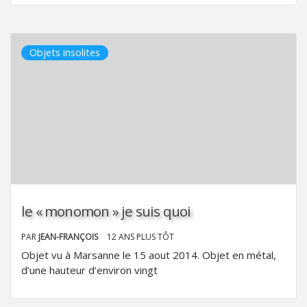
Objets insolites
le « monomon » je suis quoi
PAR
JEAN-FRANÇOIS
12 ANS PLUS TÔT
Objet vu à Marsanne le 15 aout 2014. Objet en métal,
d’une hauteur d’environ vingt