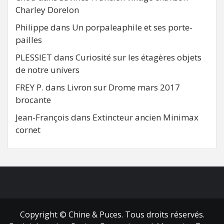
Charley Dorelon
Philippe
dans
Un porpaleaphile et ses porte-
pailles
PLESSIET
dans
Curiosité sur les étagères objets
de notre univers
FREY P.
dans
Livron sur Drome mars 2017
brocante
Jean-François
dans
Extincteur ancien Minimax
cornet
FB
RSS
Copyright © Chine & Puces. Tous droits réservés.