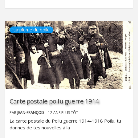
La plume du poilu
Carte postale poilu guerre 1914
PAR
JEAN-FRANÇOIS
12 ANS PLUS TÔT
La carte postale du Poilu guerre 1914-1918 Poilu, tu
donnes de tes nouvelles à la