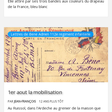
Elle attire par ses trois bandes aux couleurs du drapeau
de la France, bleu blanc
Lettres de Bene Adrien 112e regiment infanterie
1er aout la mobilisation
PAR
JEAN-FRANÇOIS
12 ANS PLUS TÔT
Au Ruissol, dans l’Ardeche au grenier de la maison que