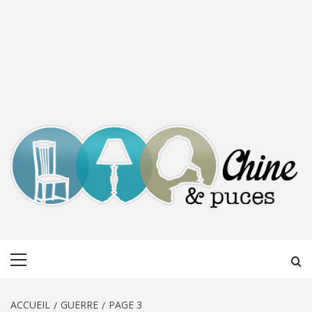
CHINE &
DÉCOUVERTE, PARTAGE DU DIMANCHE
Menu
PUCES
principal
ACCUEIL
GUERRE
PAGE 3