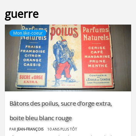
guerre
Mon like-coeur
Bâtons des poilus, sucre d’orge extra,
boite bleu blanc rouge
PAR
JEAN-FRANÇOIS
10 ANS PLUS TÔT