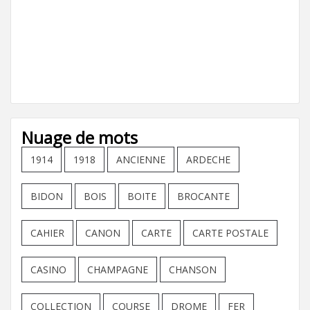
Nuage de mots
1914
1918
ANCIENNE
ARDECHE
BIDON
BOIS
BOITE
BROCANTE
CAHIER
CANON
CARTE
CARTE POSTALE
CASINO
CHAMPAGNE
CHANSON
COLLECTION
COURSE
DROME
FER