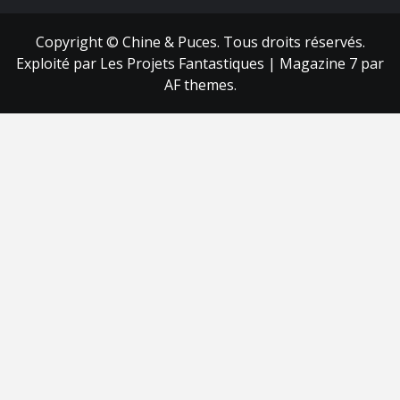
Copyright © Chine & Puces. Tous droits réservés.
Exploité par Les Projets Fantastiques
|
Magazine 7
par
AF themes.