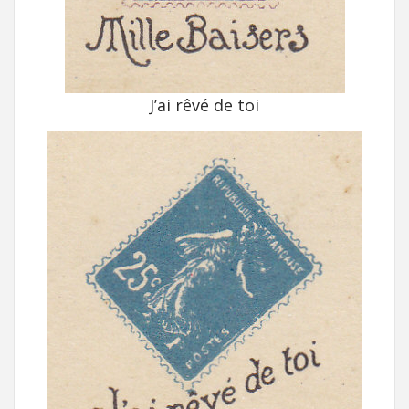
J’ai rêvé de toi