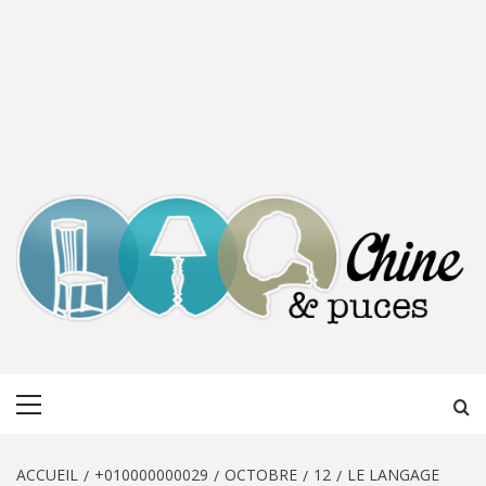
CHINE &
DÉCOUVERTE, PARTAGE DU DIMANCHE
Menu
PUCES
principal
ACCUEIL
+010000000029
OCTOBRE
12
LE LANGAGE