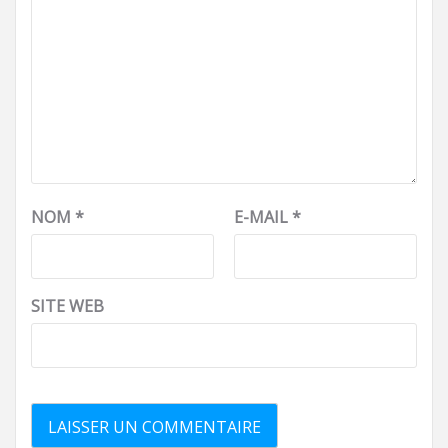
NOM
*
E-MAIL
*
SITE WEB