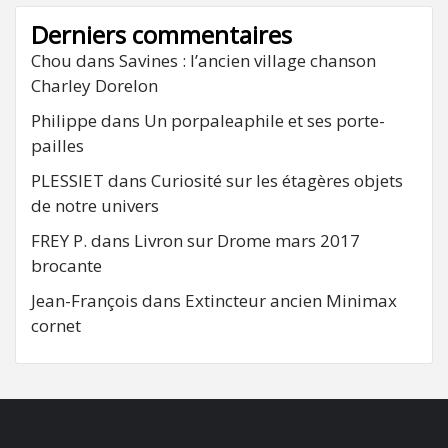
Derniers commentaires
Chou
dans
Savines : l’ancien village chanson
Charley Dorelon
Philippe
dans
Un porpaleaphile et ses porte-
pailles
PLESSIET
dans
Curiosité sur les étagères objets
de notre univers
FREY P.
dans
Livron sur Drome mars 2017
brocante
Jean-François
dans
Extincteur ancien Minimax
cornet
FB
RSS