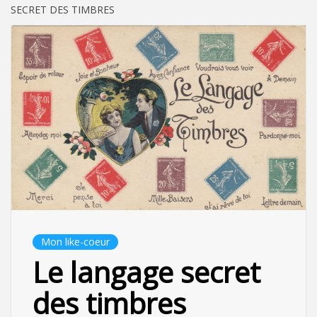
SECRET DES TIMBRES
Mon like-coeur
Le langage secret
des timbres