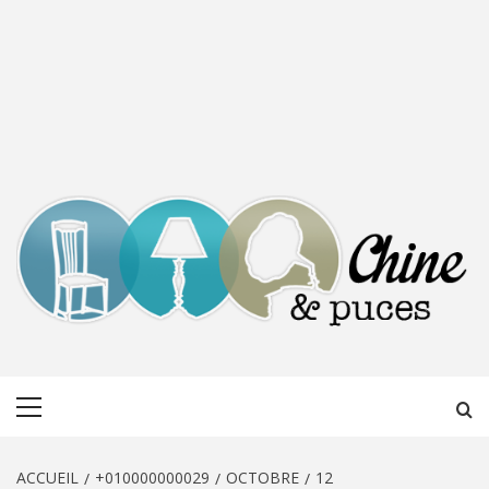
CHINE &
DÉCOUVERTE, PARTAGE DU DIMANCHE
Menu
PUCES
principal
ACCUEIL
+010000000029
OCTOBRE
12