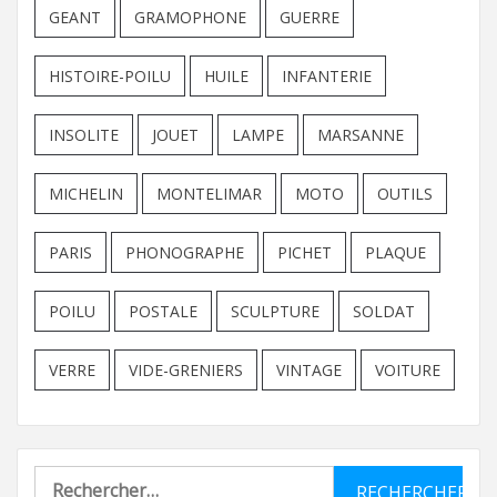
GEANT
GRAMOPHONE
GUERRE
HISTOIRE-POILU
HUILE
INFANTERIE
INSOLITE
JOUET
LAMPE
MARSANNE
MICHELIN
MONTELIMAR
MOTO
OUTILS
PARIS
PHONOGRAPHE
PICHET
PLAQUE
POILU
POSTALE
SCULPTURE
SOLDAT
VERRE
VIDE-GRENIERS
VINTAGE
VOITURE
Rechercher :