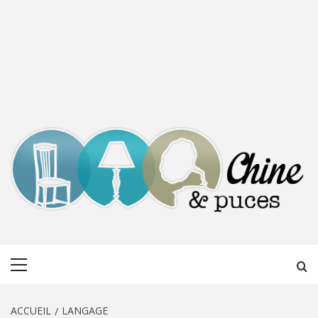
CHINE &
DÉCOUVERTE, PARTAGE DU DIMANCHE
Menu
PUCES
principal
ACCUEIL
LANGAGE