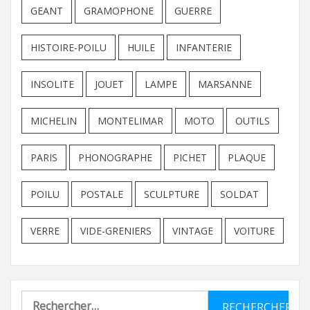
GEANT
GRAMOPHONE
GUERRE
HISTOIRE-POILU
HUILE
INFANTERIE
INSOLITE
JOUET
LAMPE
MARSANNE
MICHELIN
MONTELIMAR
MOTO
OUTILS
PARIS
PHONOGRAPHE
PICHET
PLAQUE
POILU
POSTALE
SCULPTURE
SOLDAT
VERRE
VIDE-GRENIERS
VINTAGE
VOITURE
Rechercher :