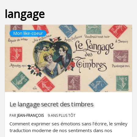
langage
Mon like-coeur
Le langage secret des timbres
PAR
JEAN-FRANÇOIS
9 ANS PLUS TÔT
Comment exprimer ses émotions sans l’écrire, le smiley
traduction moderne de nos sentiments dans nos