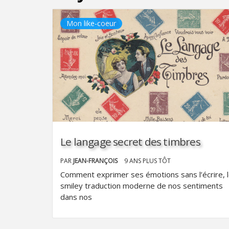
Mon like-coeur
Le langage secret des timbres
PAR
JEAN-FRANÇOIS
9 ANS PLUS TÔT
Comment exprimer ses émotions sans l’écrire, 
smiley traduction moderne de nos sentiments
dans nos