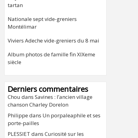
tartan
Nationale sept vide-greniers
Montélimar
Viviers Adeche vide-greniers du 8 mai
Album photos de famille fin XIXeme
siècle
Derniers commentaires
Chou
dans
Savines : l’ancien village
chanson Charley Dorelon
Philippe
dans
Un porpaleaphile et ses
porte-pailles
PLESSIET
dans
Curiosité sur les