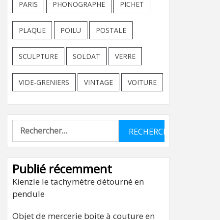
PARIS
PHONOGRAPHE
PICHET
PLAQUE
POILU
POSTALE
SCULPTURE
SOLDAT
VERRE
VIDE-GRENIERS
VINTAGE
VOITURE
Rechercher :
Publié récemment
Kienzle le tachymètre détourné en
pendule
Objet de mercerie boite à couture en