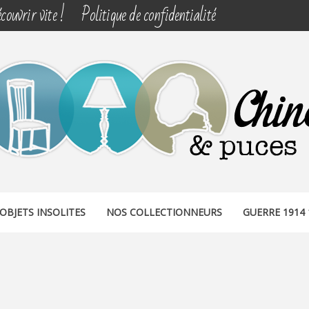
couvrir vite !
Politique de confidentialité
& PUCES
OBJETS INSOLITES
NOS COLLECTIONNEURS
GUERRE 1914 