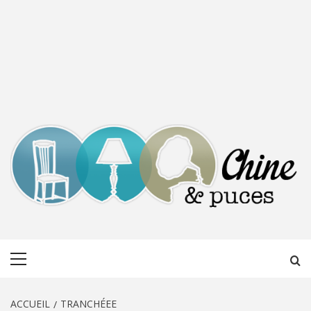
CHINE &
DÉCOUVERTE, PARTAGE DU DIMANCHE
Menu
PUCES
principal
ACCUEIL
TRANCHÉEE