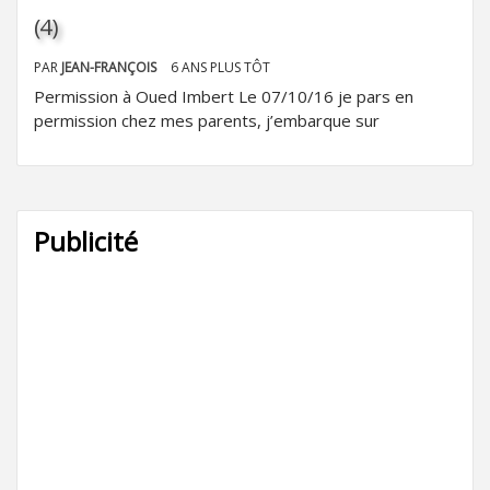
(4)
PAR
JEAN-FRANÇOIS
6 ANS PLUS TÔT
Permission à Oued Imbert Le 07/10/16 je pars en
permission chez mes parents, j’embarque sur
Publicité