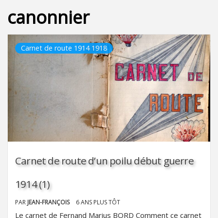
canonnier
Carnet de route 1914 1918
Carnet de route d’un poilu début guerre
1914 (1)
PAR
JEAN-FRANÇOIS
6 ANS PLUS TÔT
Le carnet de Fernand Marius BORD Comment ce carnet