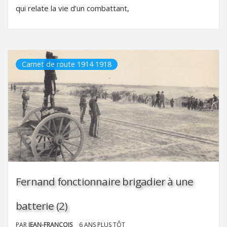
qui relate la vie d’un combattant,
Carnet de route 1914 1918
Fernand fonctionnaire brigadier à une
batterie (2)
PAR
JEAN-FRANÇOIS
6 ANS PLUS TÔT