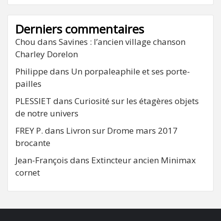
Derniers commentaires
Chou
dans
Savines : l’ancien village chanson
Charley Dorelon
Philippe
dans
Un porpaleaphile et ses porte-
pailles
PLESSIET
dans
Curiosité sur les étagères objets
de notre univers
FREY P.
dans
Livron sur Drome mars 2017
brocante
Jean-François
dans
Extincteur ancien Minimax
cornet