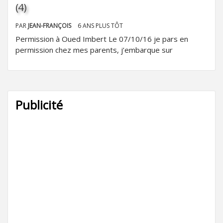
(4)
PAR
JEAN-FRANÇOIS
6 ANS PLUS TÔT
Permission à Oued Imbert Le 07/10/16 je pars en
permission chez mes parents, j’embarque sur
Publicité