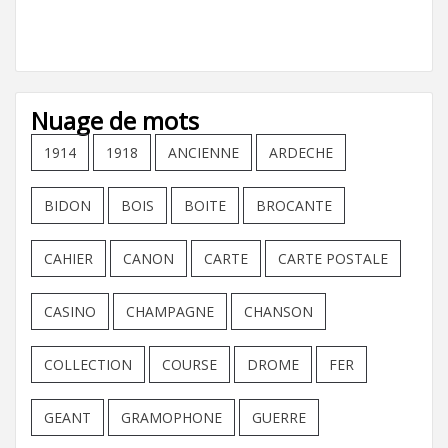
Nuage de mots
1914
1918
ANCIENNE
ARDECHE
BIDON
BOIS
BOITE
BROCANTE
CAHIER
CANON
CARTE
CARTE POSTALE
CASINO
CHAMPAGNE
CHANSON
COLLECTION
COURSE
DROME
FER
GEANT
GRAMOPHONE
GUERRE