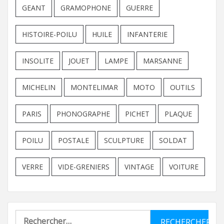
GEANT
GRAMOPHONE
GUERRE
HISTOIRE-POILU
HUILE
INFANTERIE
INSOLITE
JOUET
LAMPE
MARSANNE
MICHELIN
MONTELIMAR
MOTO
OUTILS
PARIS
PHONOGRAPHE
PICHET
PLAQUE
POILU
POSTALE
SCULPTURE
SOLDAT
VERRE
VIDE-GRENIERS
VINTAGE
VOITURE
Rechercher :