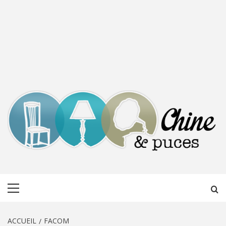
CHINE &
DÉCOUVERTE, PARTAGE DU DIMANCHE
Menu
PUCES
principal
ACCUEIL
FACOM