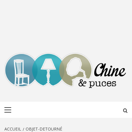
CHINE &
DÉCOUVERTE, PARTAGE DU DIMANCHE
Menu
PUCES
principal
ACCUEIL
OBJET-DETOURNÉ