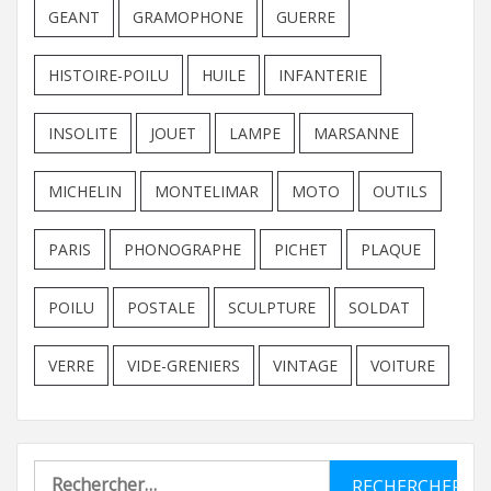
GEANT
GRAMOPHONE
GUERRE
HISTOIRE-POILU
HUILE
INFANTERIE
INSOLITE
JOUET
LAMPE
MARSANNE
MICHELIN
MONTELIMAR
MOTO
OUTILS
PARIS
PHONOGRAPHE
PICHET
PLAQUE
POILU
POSTALE
SCULPTURE
SOLDAT
VERRE
VIDE-GRENIERS
VINTAGE
VOITURE
Rechercher :