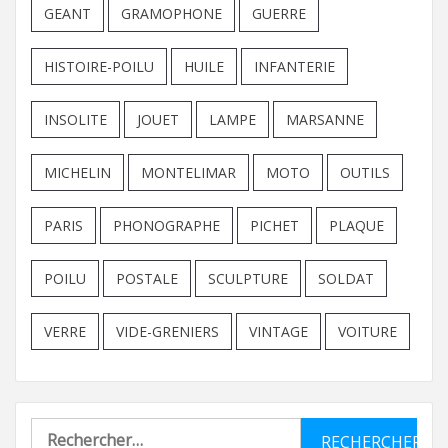
GEANT
GRAMOPHONE
GUERRE
HISTOIRE-POILU
HUILE
INFANTERIE
INSOLITE
JOUET
LAMPE
MARSANNE
MICHELIN
MONTELIMAR
MOTO
OUTILS
PARIS
PHONOGRAPHE
PICHET
PLAQUE
POILU
POSTALE
SCULPTURE
SOLDAT
VERRE
VIDE-GRENIERS
VINTAGE
VOITURE
Rechercher :