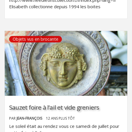
Elisabeth collectionne depuis 1994 les boites
Objets vus en brocante
Sauzet foire à l’ail et vide greniers
PAR
JEAN-FRANÇOIS
12 ANS PLUS TÔT
Le soleil était au rendez vous ce samedi de juillet pour