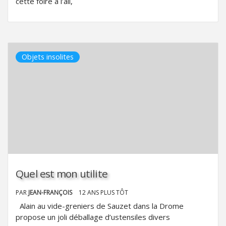
cette foire à l’ail,
Objets insolites
Quel est mon utilite
PAR
JEAN-FRANÇOIS
12 ANS PLUS TÔT
Alain au vide-greniers de Sauzet dans la Drome
propose un joli déballage d’ustensiles divers