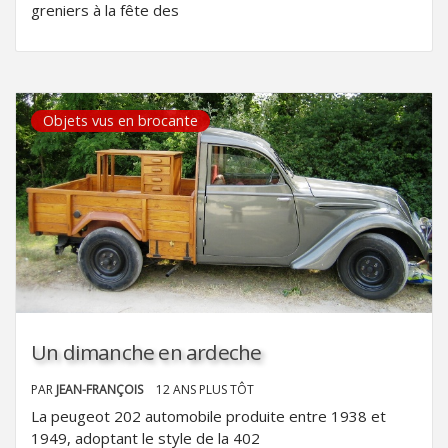
greniers à la fête des
Objets vus en brocante
Un dimanche en ardeche
PAR
JEAN-FRANÇOIS
12 ANS PLUS TÔT
La peugeot 202 automobile produite entre 1938 et
1949, adoptant le style de la 402