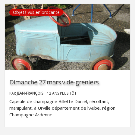
Objets vus en brocante
Dimanche 27 mars vide-greniers
PAR
JEAN-FRANÇOIS
12 ANS PLUS TÔT
Capsule de champagne Billette Daniel, récoltant,
manipulant, à Urville département de l’Aube, région
Champagne Ardenne.