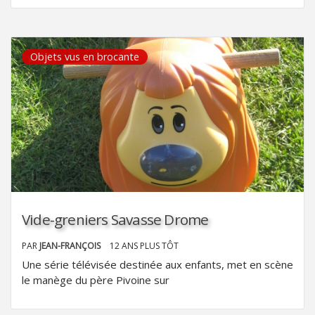
Objets vus en brocante
Vide-greniers Savasse Drome
PAR
JEAN-FRANÇOIS
12 ANS PLUS TÔT
Une série télévisée destinée aux enfants, met en scène
le manège du père Pivoine sur