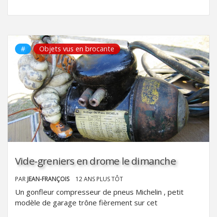
#
Objets vus en brocante
Vide-greniers en drome le dimanche
PAR
JEAN-FRANÇOIS
12 ANS PLUS TÔT
Un gonfleur compresseur de pneus Michelin , petit
modèle de garage trône fièrement sur cet