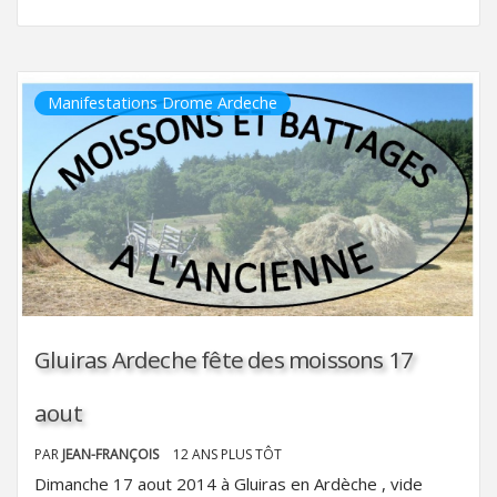
Manifestations Drome Ardeche
Gluiras Ardeche fête des moissons 17
aout
PAR
JEAN-FRANÇOIS
12 ANS PLUS TÔT
Dimanche 17 aout 2014 à Gluiras en Ardèche , vide