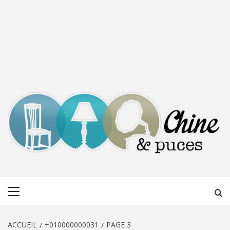
CHINE &
DÉCOUVERTE, PARTAGE DU DIMANCHE
Menu
PUCES
principal
ACCUEIL
+010000000031
PAGE 3