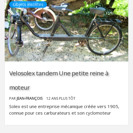
Objets insolites
Velosolex tandem Une petite reine à
moteur
PAR
JEAN-FRANÇOIS
12 ANS PLUS TÔT
Solex est une entreprise mécanique créée vers 1905,
connue pour ces carburateurs et son cyclomoteur