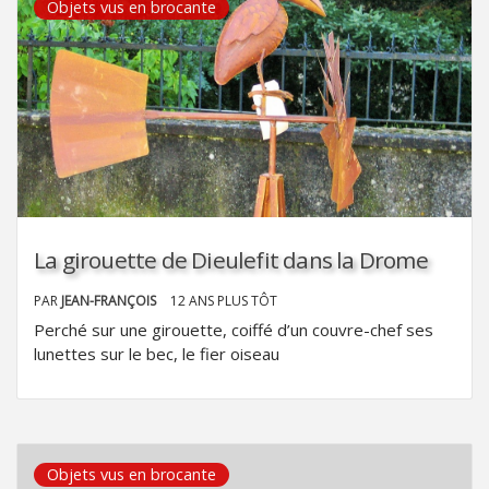
Objets vus en brocante
La girouette de Dieulefit dans la Drome
PAR
JEAN-FRANÇOIS
12 ANS PLUS TÔT
Perché sur une girouette, coiffé d’un couvre-chef ses
lunettes sur le bec, le fier oiseau
Objets vus en brocante