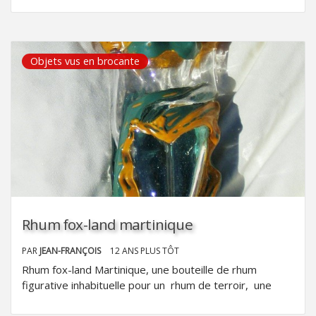
Objets vus en brocante
Rhum fox-land martinique
PAR
JEAN-FRANÇOIS
12 ANS PLUS TÔT
Rhum fox-land Martinique, une bouteille de rhum
figurative inhabituelle pour un rhum de terroir, une