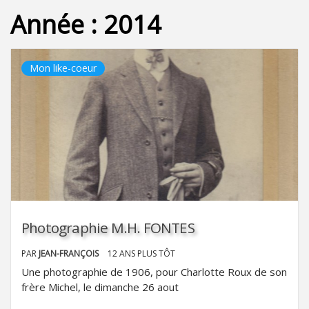
Année :
2014
Mon like-coeur
Photographie M.H. FONTES
PAR
JEAN-FRANÇOIS
12 ANS PLUS TÔT
Une photographie de 1906, pour Charlotte Roux de son
frère Michel, le dimanche 26 aout