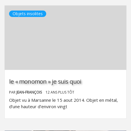
Objets insolites
le « monomon » je suis quoi
PAR
JEAN-FRANÇOIS
12 ANS PLUS TÔT
Objet vu à Marsanne le 15 aout 2014. Objet en métal,
d’une hauteur d’environ vingt