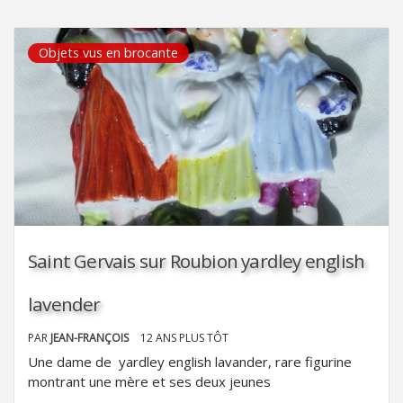
Objets vus en brocante
Saint Gervais sur Roubion yardley english
lavender
PAR
JEAN-FRANÇOIS
12 ANS PLUS TÔT
Une dame de yardley english lavander, rare figurine
montrant une mère et ses deux jeunes