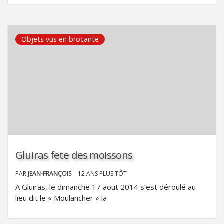
Objets vus en brocante
Gluiras fete des moissons
PAR
JEAN-FRANÇOIS
12 ANS PLUS TÔT
A Gluiras, le dimanche 17 aout 2014 s’est déroulé au
lieu dit le « Moulancher » la