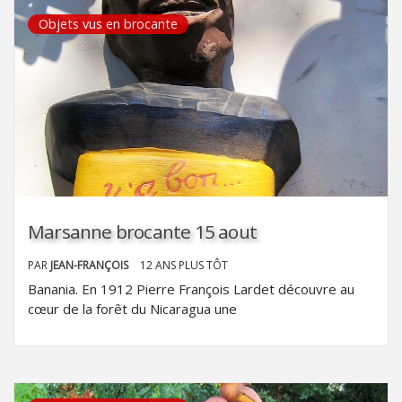
Objets vus en brocante
Marsanne brocante 15 aout
PAR
JEAN-FRANÇOIS
12 ANS PLUS TÔT
Banania. En 1912 Pierre François Lardet découvre au
cœur de la forêt du Nicaragua une