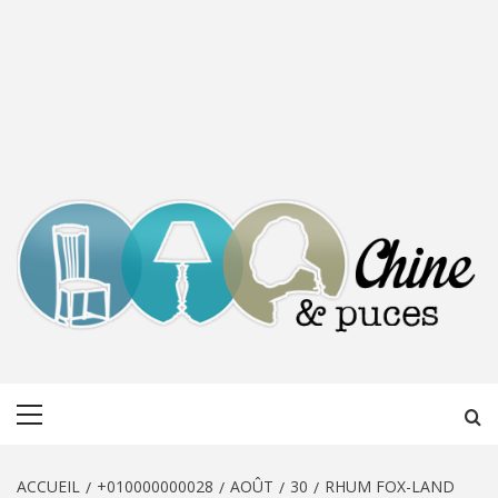
CHINE &
DÉCOUVERTE, PARTAGE DU DIMANCHE
Menu
PUCES
principal
ACCUEIL
+010000000028
AOÛT
30
RHUM FOX-LAND