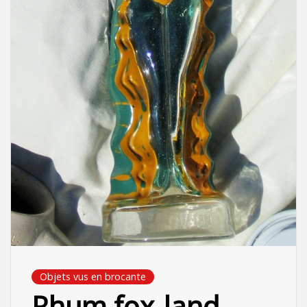
Objets vus en brocante
Rhum fox-land