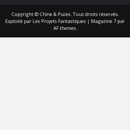
Copyright © Chine & Puces. Tous droits réservés.
Exploité par Les Projets Fantastiques
|
Magazine 7
par
AF themes.