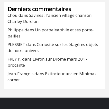
Derniers commentaires
Chou
dans
Savines : l’ancien village chanson
Charley Dorelon
Philippe
dans
Un porpaleaphile et ses porte-
pailles
PLESSIET
dans
Curiosité sur les étagères objets
de notre univers
FREY P.
dans
Livron sur Drome mars 2017
brocante
Jean-François
dans
Extincteur ancien Minimax
cornet
FB
RSS