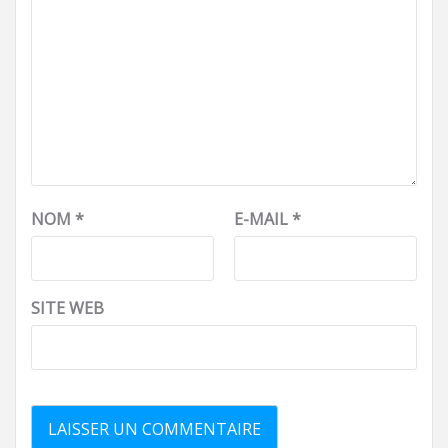
NOM
*
E-MAIL
*
SITE WEB