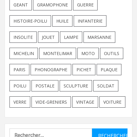
GEANT
GRAMOPHONE
GUERRE
HISTOIRE-POILU
HUILE
INFANTERIE
INSOLITE
JOUET
LAMPE
MARSANNE
MICHELIN
MONTELIMAR
MOTO
OUTILS
PARIS
PHONOGRAPHE
PICHET
PLAQUE
POILU
POSTALE
SCULPTURE
SOLDAT
VERRE
VIDE-GRENIERS
VINTAGE
VOITURE
Rechercher :