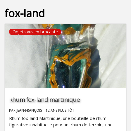
fox-land
Objets vus en brocante
Rhum fox-land martinique
PAR
JEAN-FRANÇOIS
12 ANS PLUS TÔT
Rhum fox-land Martinique, une bouteille de rhum
figurative inhabituelle pour un rhum de terroir, une