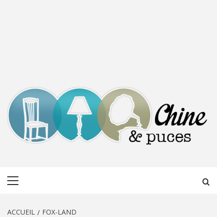
CHINE &
DÉCOUVERTE, PARTAGE DU DIMANCHE
Menu
PUCES
principal
ACCUEIL
FOX-LAND