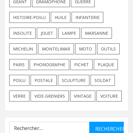
GEANT
GRAMOPHONE
GUERRE
HISTOIRE-POILU
HUILE
INFANTERIE
INSOLITE
JOUET
LAMPE
MARSANNE
MICHELIN
MONTELIMAR
MOTO
OUTILS
PARIS
PHONOGRAPHE
PICHET
PLAQUE
POILU
POSTALE
SCULPTURE
SOLDAT
VERRE
VIDE-GRENIERS
VINTAGE
VOITURE
Rechercher :