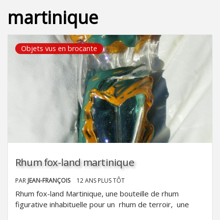
martinique
Objets vus en brocante
Rhum fox-land martinique
PAR
JEAN-FRANÇOIS
12 ANS PLUS TÔT
Rhum fox-land Martinique, une bouteille de rhum
figurative inhabituelle pour un rhum de terroir, une