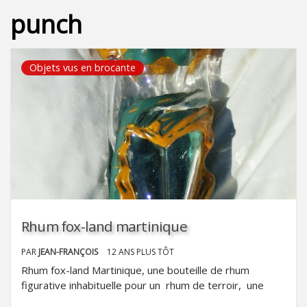
punch
Objets vus en brocante
Rhum fox-land martinique
PAR
JEAN-FRANÇOIS
12 ANS PLUS TÔT
Rhum fox-land Martinique, une bouteille de rhum
figurative inhabituelle pour un rhum de terroir, une