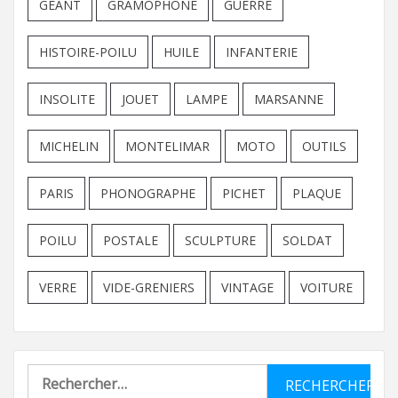
GEANT
GRAMOPHONE
GUERRE
HISTOIRE-POILU
HUILE
INFANTERIE
INSOLITE
JOUET
LAMPE
MARSANNE
MICHELIN
MONTELIMAR
MOTO
OUTILS
PARIS
PHONOGRAPHE
PICHET
PLAQUE
POILU
POSTALE
SCULPTURE
SOLDAT
VERRE
VIDE-GRENIERS
VINTAGE
VOITURE
Rechercher :