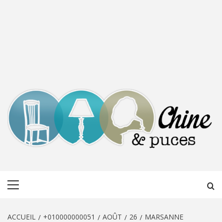
CHINE &
DÉCOUVERTE, PARTAGE DU DIMANCHE
Menu
PUCES
principal
ACCUEIL
+010000000051
AOÛT
26
MARSANNE