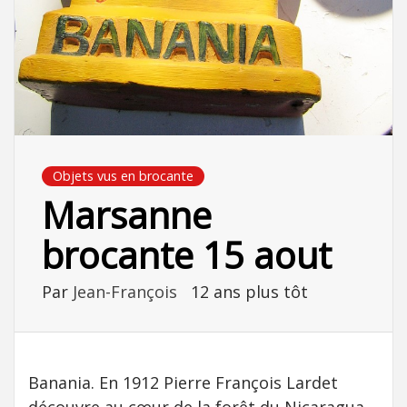
Objets vus en brocante
Marsanne
brocante 15 aout
Par
Jean-François
12 ans plus tôt
Banania. En 1912 Pierre François Lardet