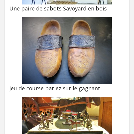
Une paire de sabots Savoyard en bois
Jeu de course pariez sur le gagnant.