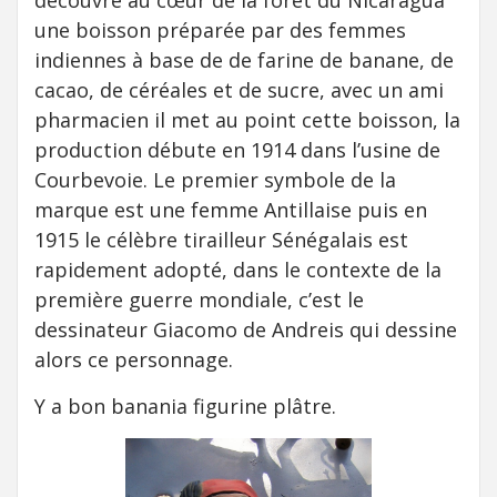
découvre au cœur de la forêt du Nicaragua
une boisson préparée par des femmes
indiennes à base de de farine de banane, de
cacao, de céréales et de sucre, avec un ami
pharmacien il met au point cette boisson, la
production débute en 1914 dans l’usine de
Courbevoie. Le premier symbole de la
marque est une femme Antillaise puis en
1915 le célèbre tirailleur Sénégalais est
rapidement adopté, dans le contexte de la
première guerre mondiale, c’est le
dessinateur Giacomo de Andreis qui dessine
alors ce personnage.
Y a bon banania figurine plâtre.