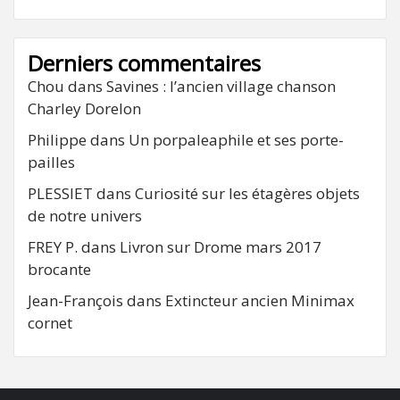
Derniers commentaires
Chou
dans
Savines : l’ancien village chanson
Charley Dorelon
Philippe
dans
Un porpaleaphile et ses porte-
pailles
PLESSIET
dans
Curiosité sur les étagères objets
de notre univers
FREY P.
dans
Livron sur Drome mars 2017
brocante
Jean-François
dans
Extincteur ancien Minimax
cornet