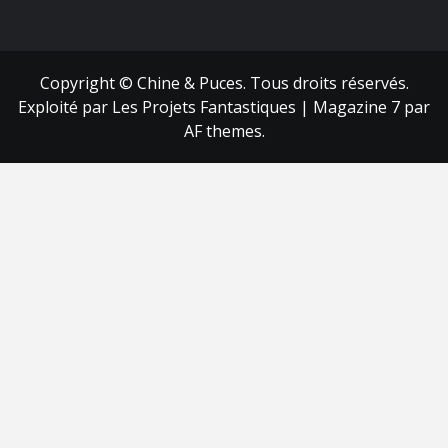
FB
RSS
Copyright © Chine & Puces. Tous droits réservés.
Exploité par Les Projets Fantastiques
|
Magazine 7
par
AF themes.