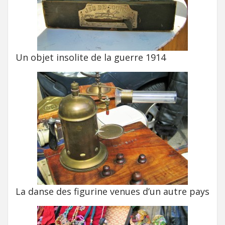
Un objet insolite de la guerre 1914
La danse des figurine venues d’un autre pays