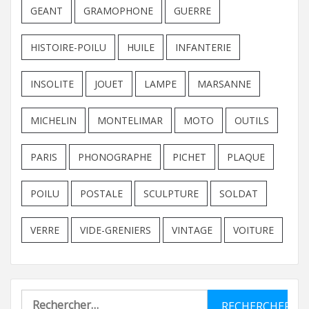
GEANT
GRAMOPHONE
GUERRE
HISTOIRE-POILU
HUILE
INFANTERIE
INSOLITE
JOUET
LAMPE
MARSANNE
MICHELIN
MONTELIMAR
MOTO
OUTILS
PARIS
PHONOGRAPHE
PICHET
PLAQUE
POILU
POSTALE
SCULPTURE
SOLDAT
VERRE
VIDE-GRENIERS
VINTAGE
VOITURE
Rechercher :