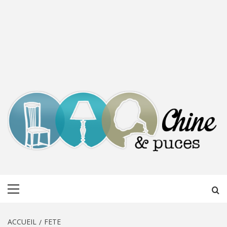
CHINE &
DÉCOUVERTE, PARTAGE DU DIMANCHE
Menu
PUCES
principal
ACCUEIL
FETE