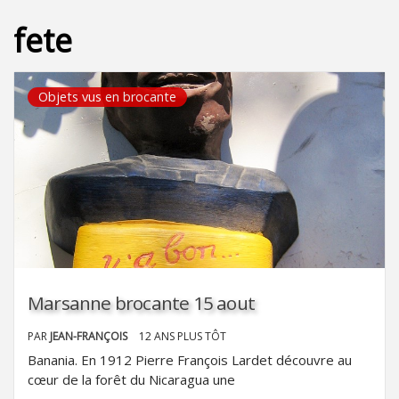
fete
Objets vus en brocante
Marsanne brocante 15 aout
PAR
JEAN-FRANÇOIS
12 ANS PLUS TÔT
Banania. En 1912 Pierre François Lardet découvre au
cœur de la forêt du Nicaragua une