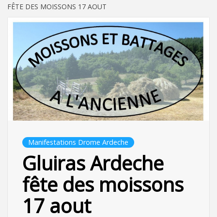
FÊTE DES MOISSONS 17 AOUT
Manifestations Drome Ardeche
Gluiras Ardeche
fête des moissons
17 aout