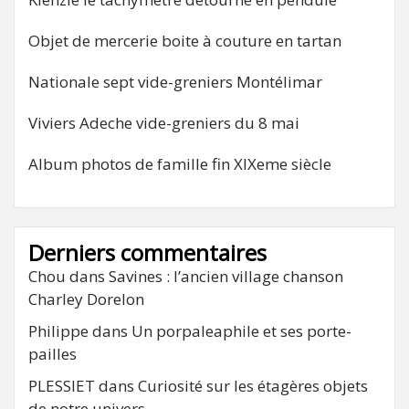
Objet de mercerie boite à couture en tartan
Nationale sept vide-greniers Montélimar
Viviers Adeche vide-greniers du 8 mai
Album photos de famille fin XIXeme siècle
Derniers commentaires
Chou
dans
Savines : l’ancien village chanson
Charley Dorelon
Philippe
dans
Un porpaleaphile et ses porte-
pailles
PLESSIET
dans
Curiosité sur les étagères objets
de notre univers