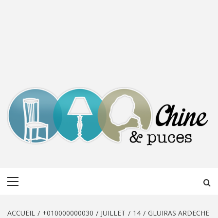
CHINE &
DÉCOUVERTE, PARTAGE DU DIMANCHE
Menu
PUCES
principal
ACCUEIL
+010000000030
JUILLET
14
GLUIRAS ARDECHE