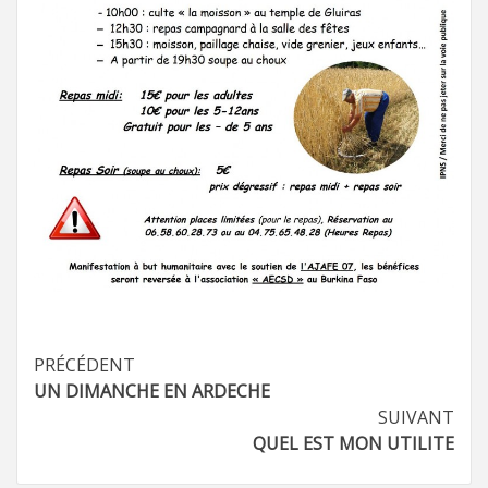
Navigation
PRÉCÉDENT
UN DIMANCHE EN ARDECHE
d’article
SUIVANT
QUEL EST MON UTILITE