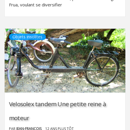
Frua, voulant se diversifier
Objets insolites
Velosolex tandem Une petite reine à
moteur
PAR
JEAN-FRANÇOIS
12 ANS PLUS TÔT