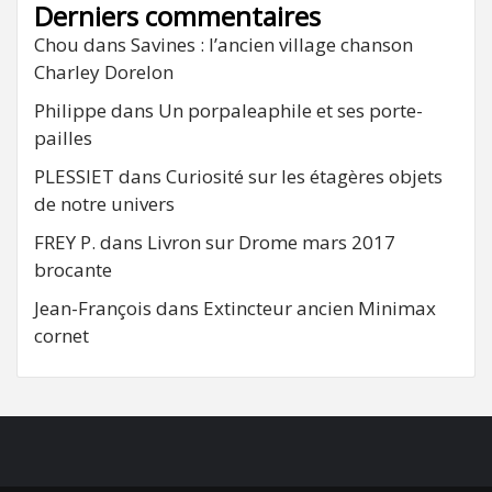
Derniers commentaires
Chou
dans
Savines : l’ancien village chanson
Charley Dorelon
Philippe
dans
Un porpaleaphile et ses porte-
pailles
PLESSIET
dans
Curiosité sur les étagères objets
de notre univers
FREY P.
dans
Livron sur Drome mars 2017
brocante
Jean-François
dans
Extincteur ancien Minimax
cornet
FB
RSS