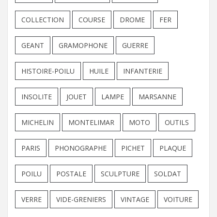
COLLECTION
COURSE
DROME
FER
GEANT
GRAMOPHONE
GUERRE
HISTOIRE-POILU
HUILE
INFANTERIE
INSOLITE
JOUET
LAMPE
MARSANNE
MICHELIN
MONTELIMAR
MOTO
OUTILS
PARIS
PHONOGRAPHE
PICHET
PLAQUE
POILU
POSTALE
SCULPTURE
SOLDAT
VERRE
VIDE-GRENIERS
VINTAGE
VOITURE