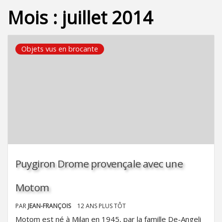
Mois :
juillet 2014
Objets vus en brocante
Puygiron Drome provençale avec une
Motom
PAR
JEAN-FRANÇOIS
12 ANS PLUS TÔT
Motom est né à Milan en 1945, par la famille De-Angeli