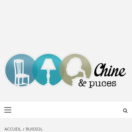
CHINE &
DÉCOUVERTE, PARTAGE DU DIMANCHE
Menu
PUCES
principal
ACCUEIL
RUISSOL