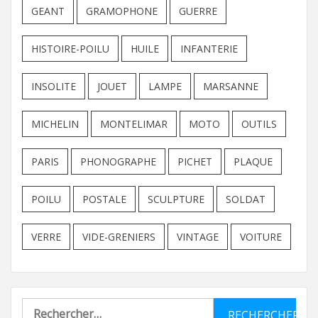
GEANT
GRAMOPHONE
GUERRE
HISTOIRE-POILU
HUILE
INFANTERIE
INSOLITE
JOUET
LAMPE
MARSANNE
MICHELIN
MONTELIMAR
MOTO
OUTILS
PARIS
PHONOGRAPHE
PICHET
PLAQUE
POILU
POSTALE
SCULPTURE
SOLDAT
VERRE
VIDE-GRENIERS
VINTAGE
VOITURE
Rechercher :