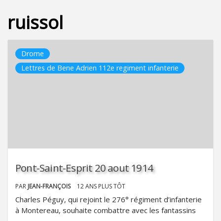
ruissol
Drome
Lettres de Bene Adrien 112e regiment infanterie
Pont-Saint-Esprit 20 aout 1914
PAR
JEAN-FRANÇOIS
12 ANS PLUS TÔT
Charles Péguy, qui rejoint le 276° régiment d’infanterie
à Montereau, souhaite combattre avec les fantassins