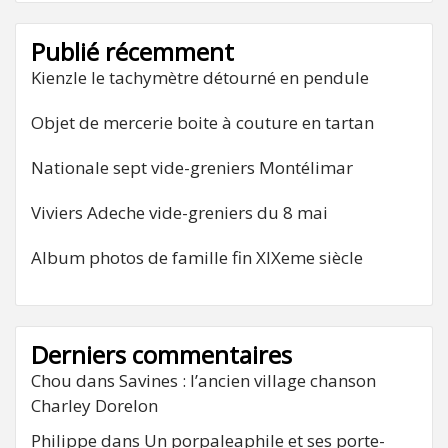
Publié récemment
Kienzle le tachymètre détourné en pendule
Objet de mercerie boite à couture en tartan
Nationale sept vide-greniers Montélimar
Viviers Adeche vide-greniers du 8 mai
Album photos de famille fin XIXeme siècle
Derniers commentaires
Chou
dans
Savines : l’ancien village chanson
Charley Dorelon
Philippe
dans
Un porpaleaphile et ses porte-