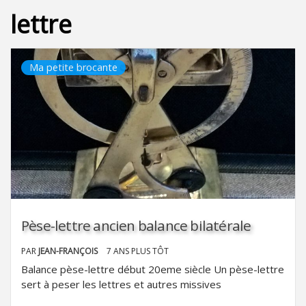
lettre
Ma petite brocante
Pèse-lettre ancien balance bilatérale
PAR
JEAN-FRANÇOIS
7 ANS PLUS TÔT
Balance pèse-lettre début 20eme siècle Un pèse-lettre
sert à peser les lettres et autres missives