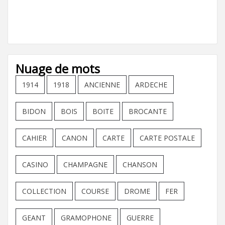
Nuage de mots
1914
1918
ANCIENNE
ARDECHE
BIDON
BOIS
BOITE
BROCANTE
CAHIER
CANON
CARTE
CARTE POSTALE
CASINO
CHAMPAGNE
CHANSON
COLLECTION
COURSE
DROME
FER
GEANT
GRAMOPHONE
GUERRE