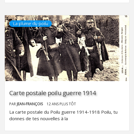
La plume du poilu
Carte postale poilu guerre 1914
PAR
JEAN-FRANÇOIS
12 ANS PLUS TÔT
La carte postale du Poilu guerre 1914-1918 Poilu, tu
donnes de tes nouvelles à la