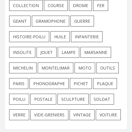
COLLECTION
COURSE
DROME
FER
GEANT
GRAMOPHONE
GUERRE
HISTOIRE-POILU
HUILE
INFANTERIE
INSOLITE
JOUET
LAMPE
MARSANNE
MICHELIN
MONTELIMAR
MOTO
OUTILS
PARIS
PHONOGRAPHE
PICHET
PLAQUE
POILU
POSTALE
SCULPTURE
SOLDAT
VERRE
VIDE-GRENIERS
VINTAGE
VOITURE