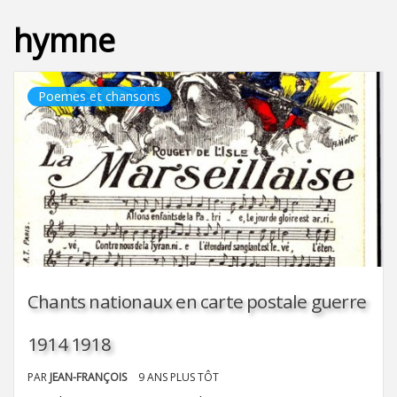
hymne
Poemes et chansons
Chants nationaux en carte postale guerre
1914 1918
PAR
JEAN-FRANÇOIS
9 ANS PLUS TÔT