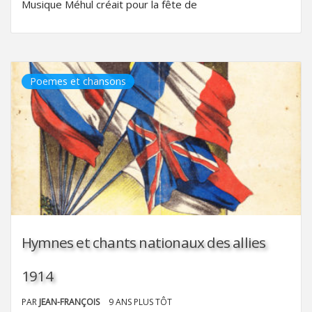
Musique Méhul créait pour la fête de
Poemes et chansons
Hymnes et chants nationaux des allies
1914
PAR
JEAN-FRANÇOIS
9 ANS PLUS TÔT