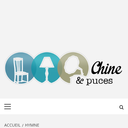
CHINE &
DÉCOUVERTE, PARTAGE DU DIMANCHE
Menu
PUCES
principal
ACCUEIL
HYMNE