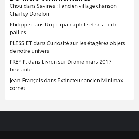
Chou
dans
Savines : l’ancien village chanson
Charley Dorelon
Philippe
dans
Un porpaleaphile et ses porte-
pailles
PLESSIET
dans
Curiosité sur les étagères objets
de notre univers
FREY P.
dans
Livron sur Drome mars 2017
brocante
Jean-François
dans
Extincteur ancien Minimax
cornet
FB
RSS