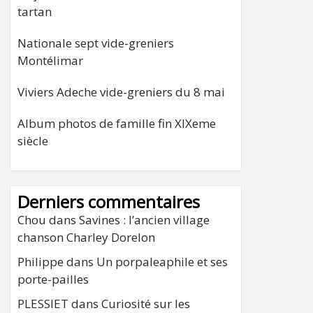
tartan
Nationale sept vide-greniers
Montélimar
Viviers Adeche vide-greniers du 8 mai
Album photos de famille fin XIXeme
siècle
Derniers commentaires
Chou
dans
Savines : l’ancien village
chanson Charley Dorelon
Philippe
dans
Un porpaleaphile et ses
porte-pailles
PLESSIET
dans
Curiosité sur les