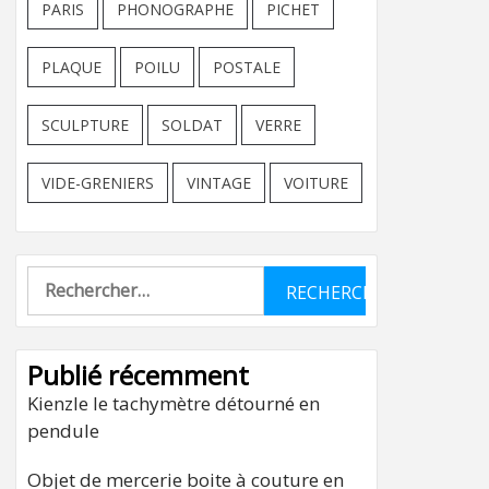
PARIS
PHONOGRAPHE
PICHET
PLAQUE
POILU
POSTALE
SCULPTURE
SOLDAT
VERRE
VIDE-GRENIERS
VINTAGE
VOITURE
Rechercher :
Publié récemment
Kienzle le tachymètre détourné en
pendule
Objet de mercerie boite à couture en