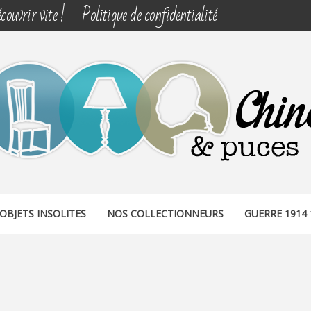
couvrir vite !
Politique de confidentialité
& PUCES
OBJETS INSOLITES
NOS COLLECTIONNEURS
GUERRE 1914 