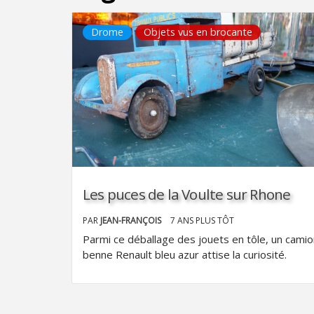
Drome
Objets vus en brocante
Les puces de la Voulte sur Rhone
PAR
JEAN-FRANÇOIS
7 ANS PLUS TÔT
Parmi ce déballage des jouets en tôle, un camio
benne Renault bleu azur attise la curiosité.