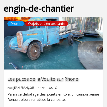
engin-de-chantier
Drome
Objets vus en brocante
Les puces de la Voulte sur Rhone
PAR
JEAN-FRANÇOIS
7 ANS PLUS TÔT
Parmi ce déballage des jouets en tôle, un camion benne
Renault bleu azur attise la curiosité.