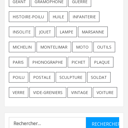
GEANT
GRAMOPHONE
GUERRE
HISTOIRE-POILU
HUILE
INFANTERIE
INSOLITE
JOUET
LAMPE
MARSANNE
MICHELIN
MONTELIMAR
MOTO
OUTILS
PARIS
PHONOGRAPHE
PICHET
PLAQUE
POILU
POSTALE
SCULPTURE
SOLDAT
VERRE
VIDE-GRENIERS
VINTAGE
VOITURE
Rechercher :