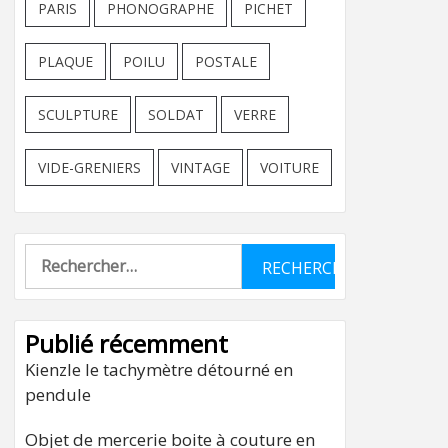
PARIS
PHONOGRAPHE
PICHET
PLAQUE
POILU
POSTALE
SCULPTURE
SOLDAT
VERRE
VIDE-GRENIERS
VINTAGE
VOITURE
Rechercher :
Publié récemment
Kienzle le tachymètre détourné en
pendule
Objet de mercerie boite à couture en