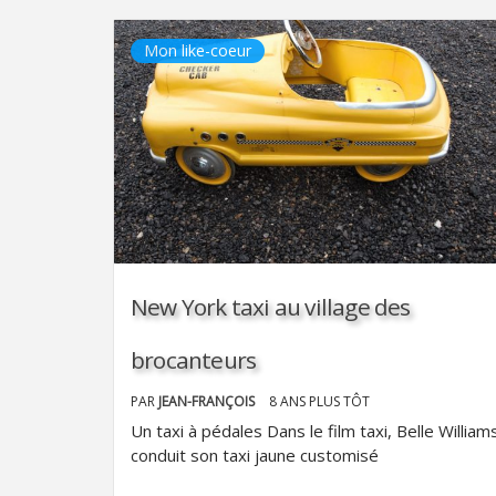
Mon like-coeur
New York taxi au village des
brocanteurs
PAR
JEAN-FRANÇOIS
8 ANS PLUS TÔT
Un taxi à pédales Dans le film taxi, Belle William
conduit son taxi jaune customisé