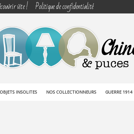
couvrir vite !
Politique de confidentialité
& PUCES
OBJETS INSOLITES
NOS COLLECTIONNEURS
GUERRE 1914 