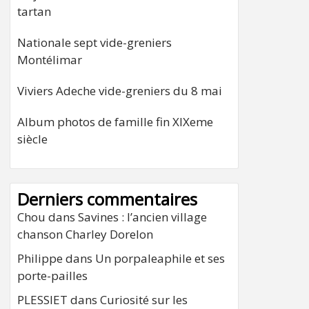
tartan
Nationale sept vide-greniers
Montélimar
Viviers Adeche vide-greniers du 8 mai
Album photos de famille fin XIXeme
siècle
Derniers commentaires
Chou
dans
Savines : l’ancien village
chanson Charley Dorelon
Philippe
dans
Un porpaleaphile et ses
porte-pailles
PLESSIET
dans
Curiosité sur les