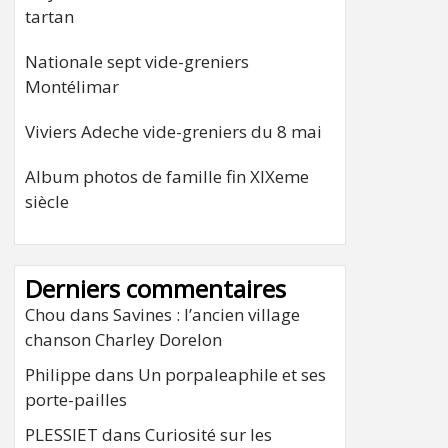
tartan
Nationale sept vide-greniers
Montélimar
Viviers Adeche vide-greniers du 8 mai
Album photos de famille fin XIXeme
siècle
Derniers commentaires
Chou
dans
Savines : l’ancien village
chanson Charley Dorelon
Philippe
dans
Un porpaleaphile et ses
porte-pailles
PLESSIET
dans
Curiosité sur les