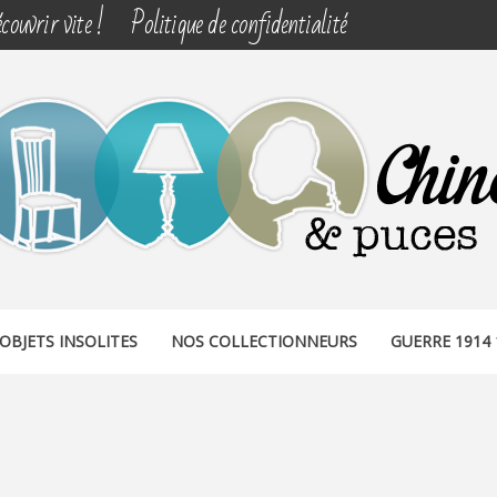
couvrir vite !
Politique de confidentialité
& PUCES
OBJETS INSOLITES
NOS COLLECTIONNEURS
GUERRE 1914 