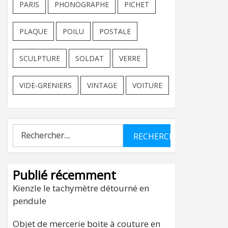
PARIS
PHONOGRAPHE
PICHET
PLAQUE
POILU
POSTALE
SCULPTURE
SOLDAT
VERRE
VIDE-GRENIERS
VINTAGE
VOITURE
Rechercher :
Publié récemment
Kienzle le tachymètre détourné en
pendule
Objet de mercerie boite à couture en