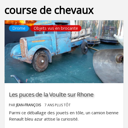
course de chevaux
Drome
Objets vus en brocante
Les puces de la Voulte sur Rhone
PAR
JEAN-FRANÇOIS
7 ANS PLUS TÔT
Parmi ce déballage des jouets en tôle, un camion benne
Renault bleu azur attise la curiosité.