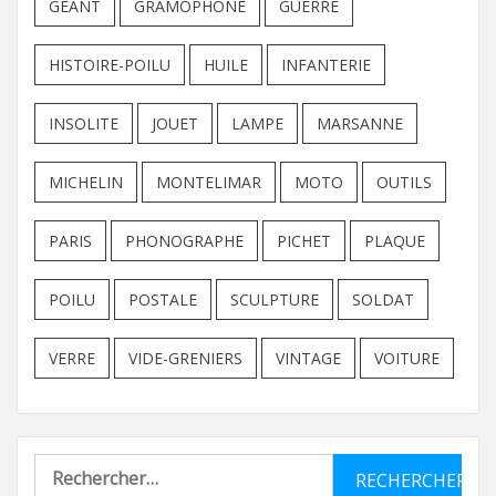
GEANT
GRAMOPHONE
GUERRE
HISTOIRE-POILU
HUILE
INFANTERIE
INSOLITE
JOUET
LAMPE
MARSANNE
MICHELIN
MONTELIMAR
MOTO
OUTILS
PARIS
PHONOGRAPHE
PICHET
PLAQUE
POILU
POSTALE
SCULPTURE
SOLDAT
VERRE
VIDE-GRENIERS
VINTAGE
VOITURE
Rechercher :