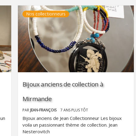
Nos collectionneurs
Bijoux anciens de collection à
Mirmande
PAR
JEAN-FRANÇOIS
7 ANS PLUS TÔT
 un
Bijoux anciens de Jean Collectionneur Les bijoux
voila un passionnant thème de collection. Jean
Nesterovitch