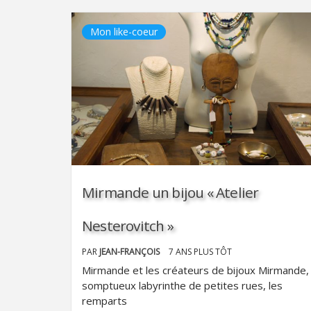
Mon like-coeur
Mirmande un bijou « Atelier
Nesterovitch »
PAR
JEAN-FRANÇOIS
7 ANS PLUS TÔT
Mirmande et les créateurs de bijoux Mirmande,
somptueux labyrinthe de petites rues, les
remparts