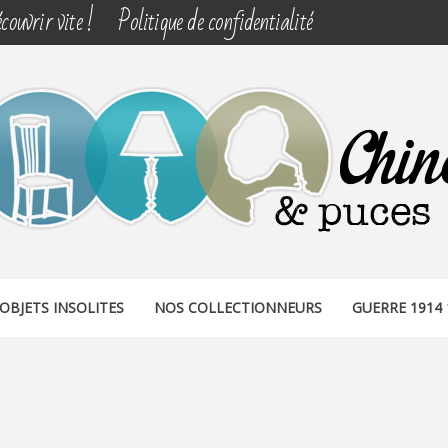
couvrir vite !
Politique de confidentialité
& PUCES
OBJETS INSOLITES
NOS COLLECTIONNEURS
GUERRE 1914 