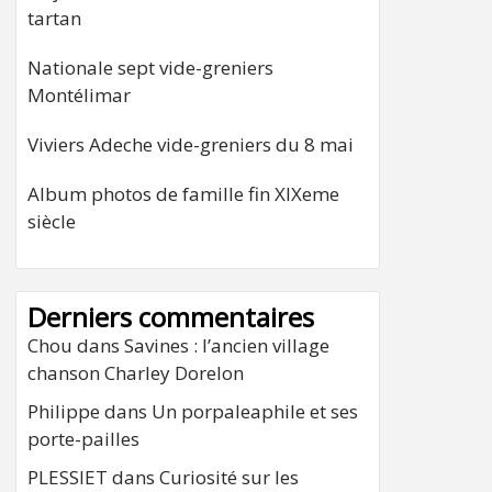
tartan
Nationale sept vide-greniers
Montélimar
Viviers Adeche vide-greniers du 8 mai
Album photos de famille fin XIXeme
siècle
Derniers commentaires
Chou
dans
Savines : l’ancien village
chanson Charley Dorelon
Philippe
dans
Un porpaleaphile et ses
porte-pailles
PLESSIET
dans
Curiosité sur les