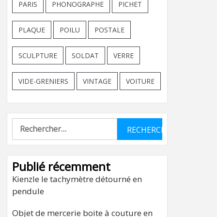
PARIS
PHONOGRAPHE
PICHET
PLAQUE
POILU
POSTALE
SCULPTURE
SOLDAT
VERRE
VIDE-GRENIERS
VINTAGE
VOITURE
Rechercher :
Publié récemment
Kienzle le tachymètre détourné en
pendule
Objet de mercerie boite à couture en