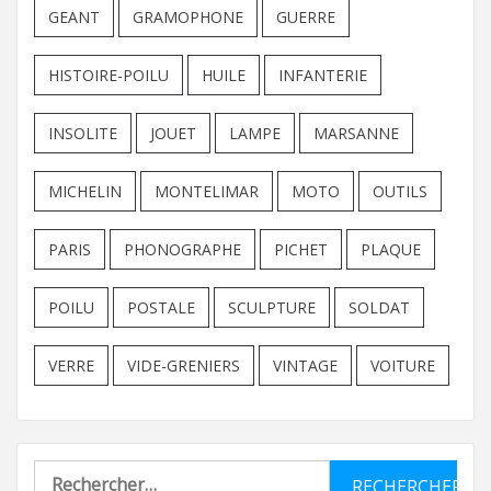
GEANT
GRAMOPHONE
GUERRE
HISTOIRE-POILU
HUILE
INFANTERIE
INSOLITE
JOUET
LAMPE
MARSANNE
MICHELIN
MONTELIMAR
MOTO
OUTILS
PARIS
PHONOGRAPHE
PICHET
PLAQUE
POILU
POSTALE
SCULPTURE
SOLDAT
VERRE
VIDE-GRENIERS
VINTAGE
VOITURE
Rechercher :