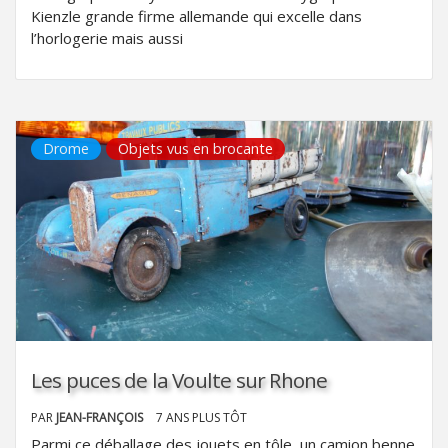
Kienzle grande firme allemande qui excelle dans
l’horlogerie mais aussi
Drome
Objets vus en brocante
Les puces de la Voulte sur Rhone
PAR
JEAN-FRANÇOIS
7 ANS PLUS TÔT
Parmi ce déballage des jouets en tôle, un camion benne