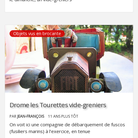
Objets vus en brocante
Drome les Tourettes vide-greniers
PAR
JEAN-FRANÇOIS
11 ANS PLUS TÔT
On voit ici une compagnie de débarquement de fuscos
(fusiliers marins) à l’exercice, en tenue