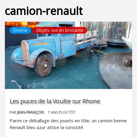
camion-renault
Drome
Objets vus en brocante
Les puces de la Voulte sur Rhone
PAR
JEAN-FRANÇOIS
7 ANS PLUS TÔT
Parmi ce déballage des jouets en tôle, un camion benne
Renault bleu azur attise la curiosité.