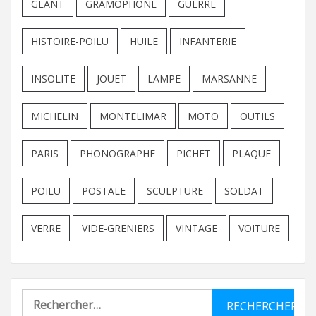
GEANT
GRAMOPHONE
GUERRE
HISTOIRE-POILU
HUILE
INFANTERIE
INSOLITE
JOUET
LAMPE
MARSANNE
MICHELIN
MONTELIMAR
MOTO
OUTILS
PARIS
PHONOGRAPHE
PICHET
PLAQUE
POILU
POSTALE
SCULPTURE
SOLDAT
VERRE
VIDE-GRENIERS
VINTAGE
VOITURE
Rechercher :