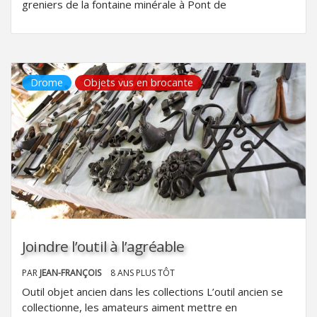
greniers de la fontaine minérale à Pont de
Drome
Objets vus en brocante
Joindre l’outil à l’agréable
PAR
JEAN-FRANÇOIS
8 ANS PLUS TÔT
Outil objet ancien dans les collections L’outil ancien se
collectionne, les amateurs aiment mettre en