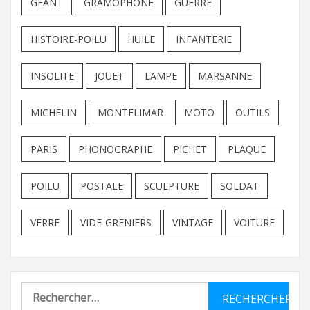
GEANT
GRAMOPHONE
GUERRE
HISTOIRE-POILU
HUILE
INFANTERIE
INSOLITE
JOUET
LAMPE
MARSANNE
MICHELIN
MONTELIMAR
MOTO
OUTILS
PARIS
PHONOGRAPHE
PICHET
PLAQUE
POILU
POSTALE
SCULPTURE
SOLDAT
VERRE
VIDE-GRENIERS
VINTAGE
VOITURE
Rechercher :