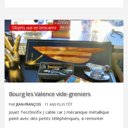
Objets vus en brocante
Bourg les Valence vide-greniers
PAR
JEAN-FRANÇOIS
11 ANS PLUS TÔT
Jouet Tecchnofix ( cable car ) mécanique métallique
peint avec des petits téléphériques, à remonter