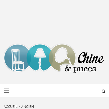
CHINE &
DÉCOUVERTE, PARTAGE DU DIMANCHE
Menu
PUCES
principal
ACCUEIL
ANCIEN