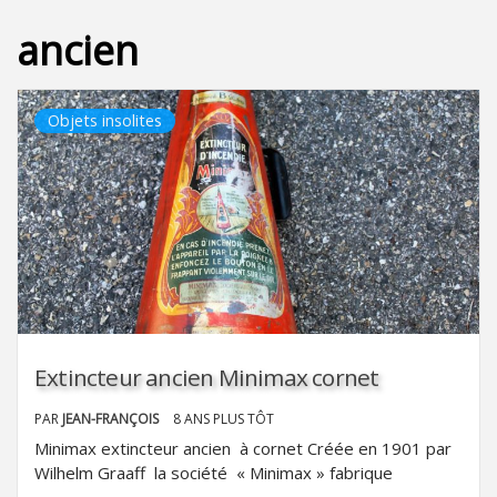
ancien
Objets insolites
Extincteur ancien Minimax cornet
PAR
JEAN-FRANÇOIS
8 ANS PLUS TÔT
Minimax extincteur ancien à cornet Créée en 1901 par
Wilhelm Graaff la société « Minimax » fabrique