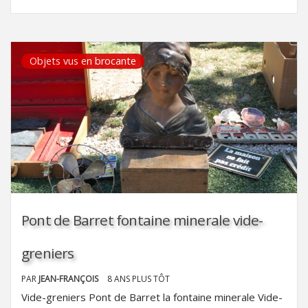
Objets vus en brocante
Pont de Barret fontaine minerale vide-
greniers
PAR
JEAN-FRANÇOIS
8 ANS PLUS TÔT
Vide-greniers Pont de Barret la fontaine minerale Vide-