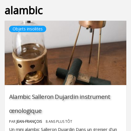
alambic
Objets insolites
Alambic Salleron Dujardin instrument
œnologique
PAR
JEAN-FRANÇOIS
8 ANS PLUS TÔT
Un mini alambic Salleron Dujardin Dans un grenier d’un