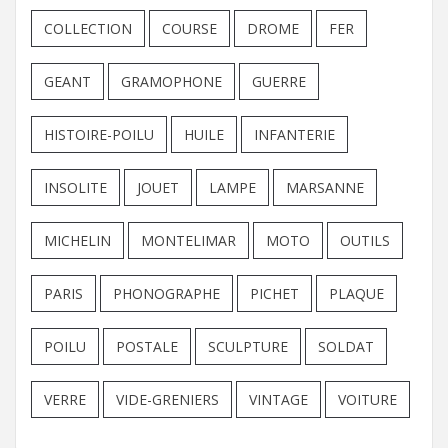
COLLECTION
COURSE
DROME
FER
GEANT
GRAMOPHONE
GUERRE
HISTOIRE-POILU
HUILE
INFANTERIE
INSOLITE
JOUET
LAMPE
MARSANNE
MICHELIN
MONTELIMAR
MOTO
OUTILS
PARIS
PHONOGRAPHE
PICHET
PLAQUE
POILU
POSTALE
SCULPTURE
SOLDAT
VERRE
VIDE-GRENIERS
VINTAGE
VOITURE