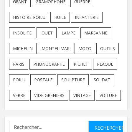
GEANT
GRAMOPHONE
GUERRE
HISTOIRE-POILU
HUILE
INFANTERIE
INSOLITE
JOUET
LAMPE
MARSANNE
MICHELIN
MONTELIMAR
MOTO
OUTILS
PARIS
PHONOGRAPHE
PICHET
PLAQUE
POILU
POSTALE
SCULPTURE
SOLDAT
VERRE
VIDE-GRENIERS
VINTAGE
VOITURE
Rechercher :