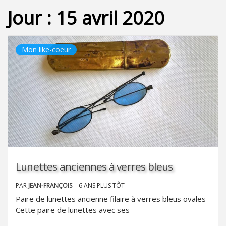
Jour :
15 avril 2020
Mon like-coeur
Lunettes anciennes à verres bleus
PAR
JEAN-FRANÇOIS
6 ANS PLUS TÔT
Paire de lunettes ancienne filaire à verres bleus ovales
Cette paire de lunettes avec ses