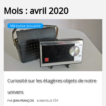
Mois :
avril 2020
Ma petite brocante
Curiosité sur les étagères objets de notre
univers
PAR
JEAN-FRANÇOIS
6 ANS PLUS TÔT