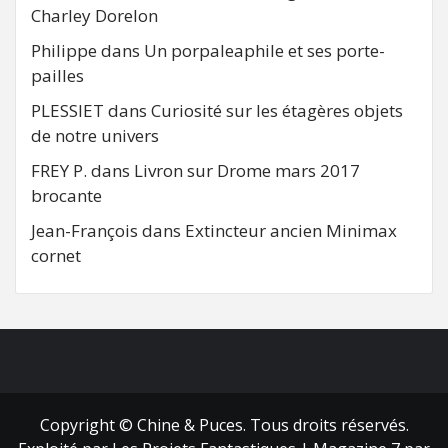
Charley Dorelon
Philippe
dans
Un porpaleaphile et ses porte-
pailles
PLESSIET
dans
Curiosité sur les étagères objets
de notre univers
FREY P.
dans
Livron sur Drome mars 2017
brocante
Jean-François
dans
Extincteur ancien Minimax
cornet
FB
RSS
Copyright © Chine & Puces. Tous droits réservés.