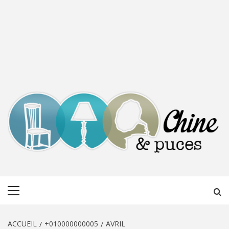
CHINE &
DÉCOUVERTE, PARTAGE DU DIMANCHE
Menu
PUCES
principal
ACCUEIL
+010000000005
AVRIL