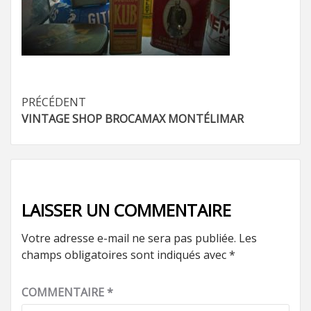
Navigation
PRÉCÉDENT
VINTAGE SHOP BROCAMAX MONTÉLIMAR
d’article
LAISSER UN COMMENTAIRE
Votre adresse e-mail ne sera pas publiée.
Les
champs obligatoires sont indiqués avec
*
COMMENTAIRE
*