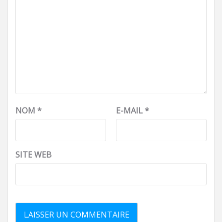
NOM
*
E-MAIL
*
SITE WEB