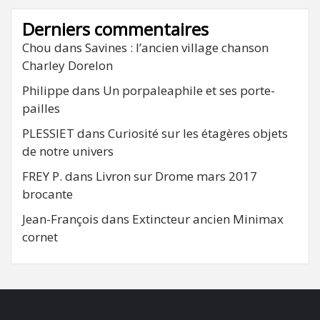
Derniers commentaires
Chou
dans
Savines : l’ancien village chanson
Charley Dorelon
Philippe
dans
Un porpaleaphile et ses porte-
pailles
PLESSIET
dans
Curiosité sur les étagères objets
de notre univers
FREY P.
dans
Livron sur Drome mars 2017
brocante
Jean-François
dans
Extincteur ancien Minimax
cornet
FB
RSS