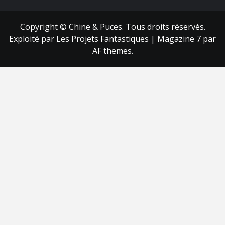
Copyright © Chine & Puces. Tous droits réservés.
Exploité par Les Projets Fantastiques
|
Magazine 7
par
AF themes.