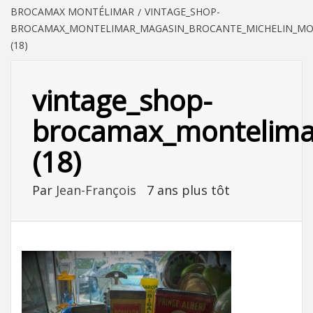
BROCAMAX MONTÉLIMAR
VINTAGE_SHOP-
BROCAMAX_MONTELIMAR_MAGASIN_BROCANTE_MICHELIN_MOT
(18)
vintage_shop-
brocamax_montelimar
(18)
Par
Jean-François
7 ans plus tôt