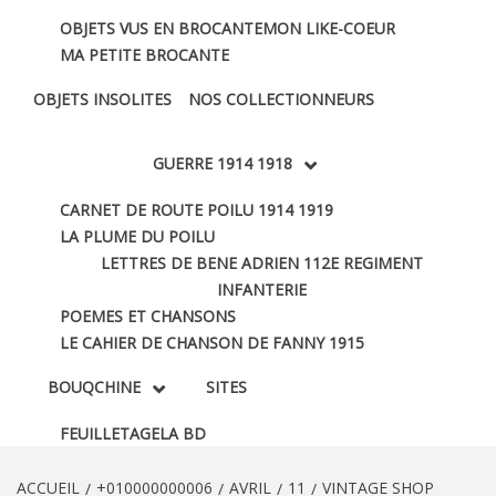
OBJETS VUS EN BROCANTE
MON LIKE-COEUR
MA PETITE BROCANTE
OBJETS INSOLITES
NOS COLLECTIONNEURS
GUERRE 1914 1918
CARNET DE ROUTE POILU 1914 1919
LA PLUME DU POILU
LETTRES DE BENE ADRIEN 112E REGIMENT
INFANTERIE
POEMES ET CHANSONS
LE CAHIER DE CHANSON DE FANNY 1915
BOUQCHINE
SITES
FEUILLETAGE
LA BD
ACCUEIL
+010000000006
AVRIL
11
VINTAGE SHOP