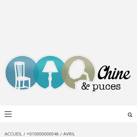
CHINE &
DÉCOUVERTE, PARTAGE DU DIMANCHE
Menu
PUCES
principal
ACCUEIL
+010000000046
AVRIL