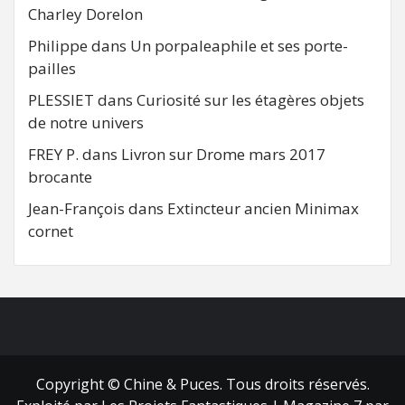
Charley Dorelon
Philippe
dans
Un porpaleaphile et ses porte-
pailles
PLESSIET
dans
Curiosité sur les étagères objets
de notre univers
FREY P.
dans
Livron sur Drome mars 2017
brocante
Jean-François
dans
Extincteur ancien Minimax
cornet
FB
RSS
Copyright © Chine & Puces. Tous droits réservés.