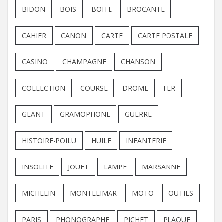
BIDON
BOIS
BOITE
BROCANTE
CAHIER
CANON
CARTE
CARTE POSTALE
CASINO
CHAMPAGNE
CHANSON
COLLECTION
COURSE
DROME
FER
GEANT
GRAMOPHONE
GUERRE
HISTOIRE-POILU
HUILE
INFANTERIE
INSOLITE
JOUET
LAMPE
MARSANNE
MICHELIN
MONTELIMAR
MOTO
OUTILS
PARIS
PHONOGRAPHE
PICHET
PLAQUE