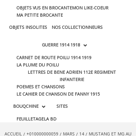
OBJETS VUS EN BROCANTE
MON LIKE-COEUR
MA PETITE BROCANTE
OBJETS INSOLITES
NOS COLLECTIONNEURS
GUERRE 1914 1918
CARNET DE ROUTE POILU 1914 1919
LA PLUME DU POILU
LETTRES DE BENE ADRIEN 112E REGIMENT
INFANTERIE
POEMES ET CHANSONS
LE CAHIER DE CHANSON DE FANNY 1915
BOUQCHINE
SITES
FEUILLETAGE
LA BD
ACCUEIL
+010000000059
MARS
14
MUSTANG ET MG AU