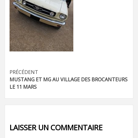
Navigation
PRÉCÉDENT
MUSTANG ET MG AU VILLAGE DES BROCANTEURS
d’article
LE 11 MARS
LAISSER UN COMMENTAIRE