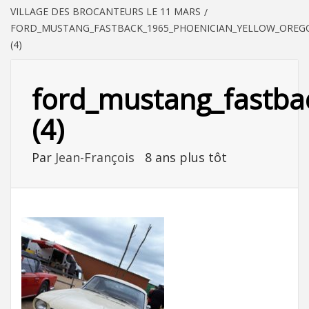
VILLAGE DES BROCANTEURS LE 11 MARS
FORD_MUSTANG_FASTBACK_1965_PHOENICIAN_YELLOW_OREGO
(4)
ford_mustang_fastbac
(4)
Par
Jean-François
8 ans plus tôt