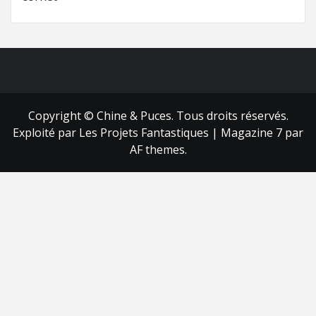
FB
RSS
Copyright © Chine & Puces. Tous droits réservés.
Exploité par Les Projets Fantastiques
|
Magazine 7
par
AF themes.