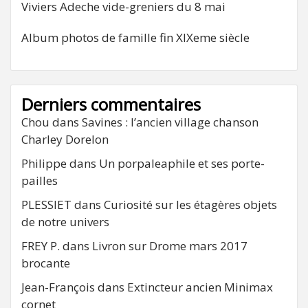
Viviers Adeche vide-greniers du 8 mai
Album photos de famille fin XIXeme siècle
Derniers commentaires
Chou
dans
Savines : l’ancien village chanson
Charley Dorelon
Philippe
dans
Un porpaleaphile et ses porte-
pailles
PLESSIET
dans
Curiosité sur les étagères objets
de notre univers
FREY P.
dans
Livron sur Drome mars 2017
brocante
Jean-François
dans
Extincteur ancien Minimax
cornet