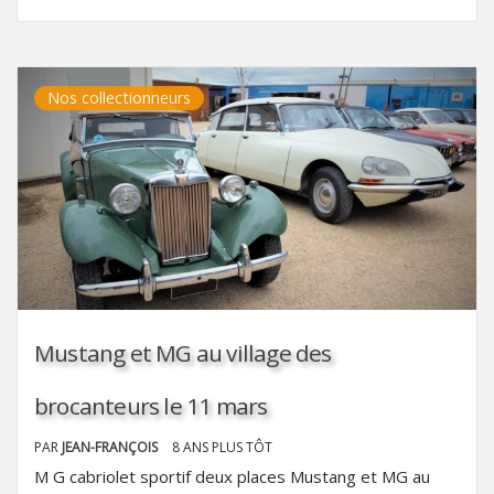
Nos collectionneurs
Mustang et MG au village des
brocanteurs le 11 mars
PAR
JEAN-FRANÇOIS
8 ANS PLUS TÔT
M G cabriolet sportif deux places Mustang et MG au