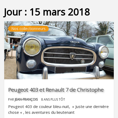
Jour :
15 mars 2018
Nos collectionneurs
Peugeot 403 et Renault 7 de Christophe
PAR
JEAN-FRANÇOIS
8 ANS PLUS TÔT
Peugeot 403 de couleur bleu-nuit, » Juste une dernière
chose « , les aventures du lieutenant