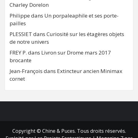
Charley Dorelon
Philippe
dans
Un porpaleaphile et ses porte-
pailles
PLESSIET
dans
Curiosité sur les étagères objets
de notre univers
FREY P.
dans
Livron sur Drome mars 2017
brocante
Jean-François
dans
Extincteur ancien Minimax
cornet
FB
RSS
Copyright © Chine & Puces. Tous droits réservés.