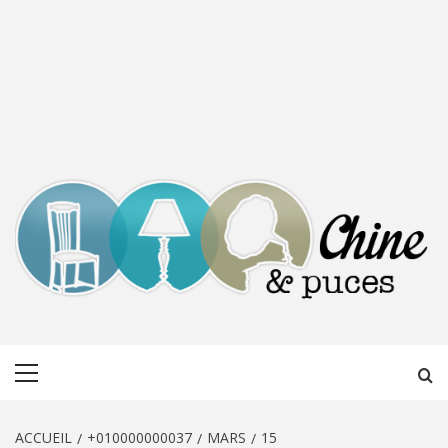
CHINE &
DÉCOUVERTE, PARTAGE DU DIMANCHE
Menu
PUCES
principal
ACCUEIL
+010000000037
MARS
15