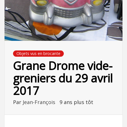
Objets vus en brocante
Grane Drome vide-
greniers du 29 avril
2017
Par
Jean-François
9 ans plus tôt