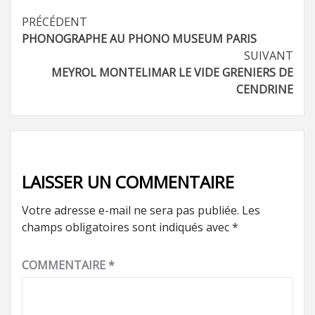
Navigation
PRÉCÉDENT
PHONOGRAPHE AU PHONO MUSEUM PARIS
d’article
SUIVANT
MEYROL MONTELIMAR LE VIDE GRENIERS DE
CENDRINE
LAISSER UN COMMENTAIRE
Votre adresse e-mail ne sera pas publiée.
Les
champs obligatoires sont indiqués avec
*
COMMENTAIRE
*