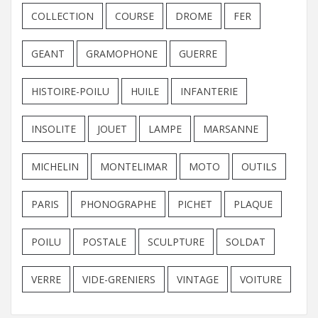
COLLECTION
COURSE
DROME
FER
GEANT
GRAMOPHONE
GUERRE
HISTOIRE-POILU
HUILE
INFANTERIE
INSOLITE
JOUET
LAMPE
MARSANNE
MICHELIN
MONTELIMAR
MOTO
OUTILS
PARIS
PHONOGRAPHE
PICHET
PLAQUE
POILU
POSTALE
SCULPTURE
SOLDAT
VERRE
VIDE-GRENIERS
VINTAGE
VOITURE