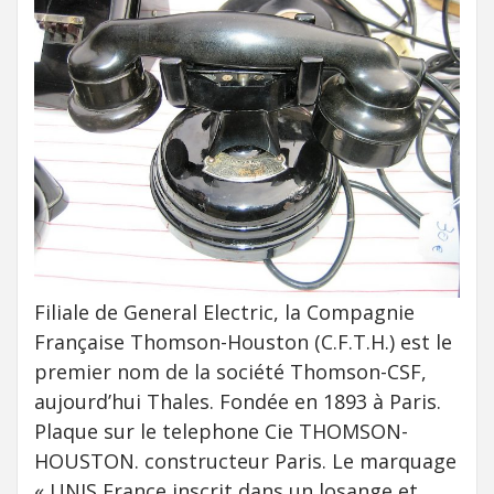
Filiale de General Electric, la Compagnie
Française Thomson-Houston (C.F.T.H.) est le
premier nom de la société Thomson-CSF,
aujourd’hui Thales. Fondée en 1893 à Paris.
Plaque sur le telephone Cie THOMSON-
HOUSTON. constructeur Paris. Le marquage
« UNIS France inscrit dans un losange et