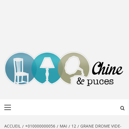
CHINE &
DÉCOUVERTE, PARTAGE DU DIMANCHE
Menu
PUCES
principal
ACCUEIL
+010000000056
MAI
12
GRANE DROME VIDE-