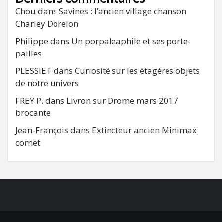
Chou
dans
Savines : l’ancien village chanson
Charley Dorelon
Philippe
dans
Un porpaleaphile et ses porte-
pailles
PLESSIET
dans
Curiosité sur les étagères objets
de notre univers
FREY P.
dans
Livron sur Drome mars 2017
brocante
Jean-François
dans
Extincteur ancien Minimax
cornet
FB
RSS