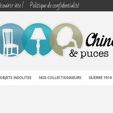
couvrir vite !
Politique de confidentialité
& PUCES
OBJETS INSOLITES
NOS COLLECTIONNEURS
GUERRE 1914 