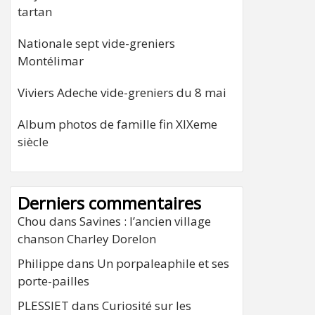
tartan
Nationale sept vide-greniers
Montélimar
Viviers Adeche vide-greniers du 8 mai
Album photos de famille fin XIXeme
siècle
Derniers commentaires
Chou
dans
Savines : l’ancien village
chanson Charley Dorelon
Philippe
dans
Un porpaleaphile et ses
porte-pailles
PLESSIET
dans
Curiosité sur les