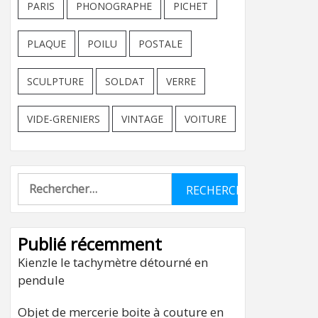
PARIS
PHONOGRAPHE
PICHET
PLAQUE
POILU
POSTALE
SCULPTURE
SOLDAT
VERRE
VIDE-GRENIERS
VINTAGE
VOITURE
Rechercher :
Publié récemment
Kienzle le tachymètre détourné en
pendule
Objet de mercerie boite à couture en