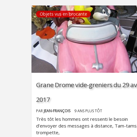
Objets vus en brocante
Grane Drome vide-greniers du 29 avr
2017
PAR
JEAN-FRANÇOIS
9 ANS PLUS TÔT
Très tôt les hommes ont ressenti le besoin
d’envoyer des messages à distance, Tam-tams
trompette,