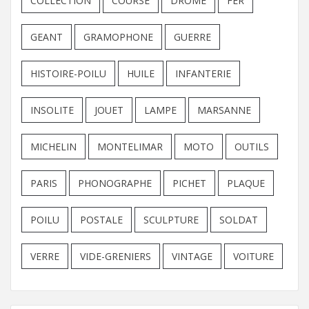
COLLECTION
COURSE
DROME
FER
GEANT
GRAMOPHONE
GUERRE
HISTOIRE-POILU
HUILE
INFANTERIE
INSOLITE
JOUET
LAMPE
MARSANNE
MICHELIN
MONTELIMAR
MOTO
OUTILS
PARIS
PHONOGRAPHE
PICHET
PLAQUE
POILU
POSTALE
SCULPTURE
SOLDAT
VERRE
VIDE-GRENIERS
VINTAGE
VOITURE