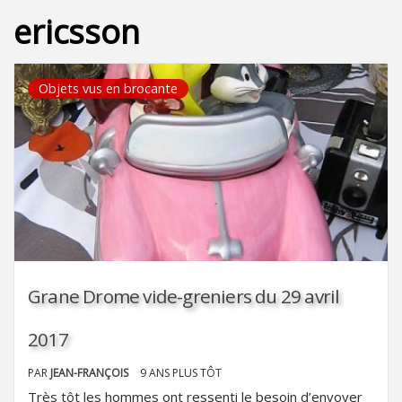
ericsson
Objets vus en brocante
Grane Drome vide-greniers du 29 avril
2017
PAR
JEAN-FRANÇOIS
9 ANS PLUS TÔT
Très tôt les hommes ont ressenti le besoin d’envoyer