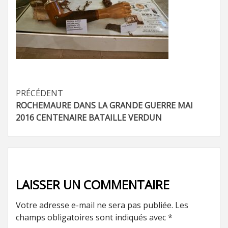
Navigation
PRÉCÉDENT
ROCHEMAURE DANS LA GRANDE GUERRE MAI
d’article
2016 CENTENAIRE BATAILLE VERDUN
LAISSER UN COMMENTAIRE
Votre adresse e-mail ne sera pas publiée.
Les
champs obligatoires sont indiqués avec
*