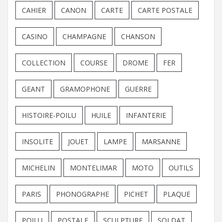
CAHIER
CANON
CARTE
CARTE POSTALE
CASINO
CHAMPAGNE
CHANSON
COLLECTION
COURSE
DROME
FER
GEANT
GRAMOPHONE
GUERRE
HISTOIRE-POILU
HUILE
INFANTERIE
INSOLITE
JOUET
LAMPE
MARSANNE
MICHELIN
MONTELIMAR
MOTO
OUTILS
PARIS
PHONOGRAPHE
PICHET
PLAQUE
POILU
POSTALE
SCULPTURE
SOLDAT