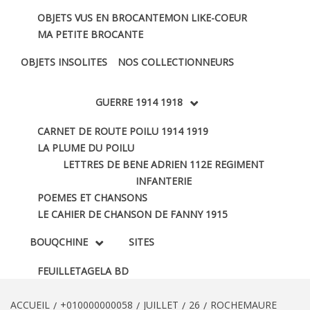
OBJETS VUS EN BROCANTE
MON LIKE-COEUR
MA PETITE BROCANTE
OBJETS INSOLITES
NOS COLLECTIONNEURS
GUERRE 1914 1918
CARNET DE ROUTE POILU 1914 1919
LA PLUME DU POILU
LETTRES DE BENE ADRIEN 112E REGIMENT
INFANTERIE
POEMES ET CHANSONS
LE CAHIER DE CHANSON DE FANNY 1915
BOUQCHINE
SITES
FEUILLETAGE
LA BD
ACCUEIL
+010000000058
JUILLET
26
ROCHEMAURE