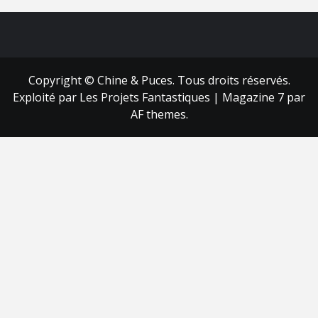
FB
RSS
Copyright © Chine & Puces. Tous droits réservés.
Exploité par Les Projets Fantastiques
|
Magazine 7
par
AF themes.