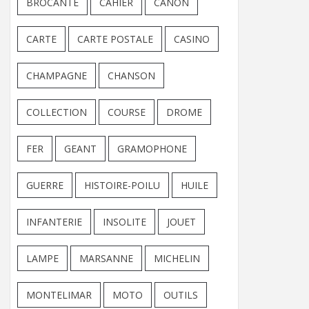
BROCANTE
CAHIER
CANON
CARTE
CARTE POSTALE
CASINO
CHAMPAGNE
CHANSON
COLLECTION
COURSE
DROME
FER
GEANT
GRAMOPHONE
GUERRE
HISTOIRE-POILU
HUILE
INFANTERIE
INSOLITE
JOUET
LAMPE
MARSANNE
MICHELIN
MONTELIMAR
MOTO
OUTILS