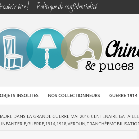
couvrir vite !
Politique de confidentialité
& PUCES
OBJETS INSOLITES
NOS COLLECTIONNEURS
GUERRE 1914 
AURE DANS LA GRANDE GUERRE MAI 2016 CENTENAIRE BATAILL
,INFANTERIE,GUERRE,1914,1918,VERDUN,TRANCHÉEMOBILISATION