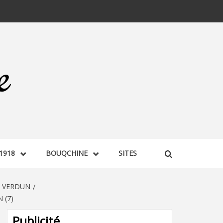
1918
BOUQCHINE
SITES
E VERDUN
 (7)
Publicité