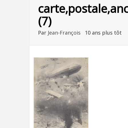
carte,postale,an
(7)
Par
Jean-François
10 ans plus tôt