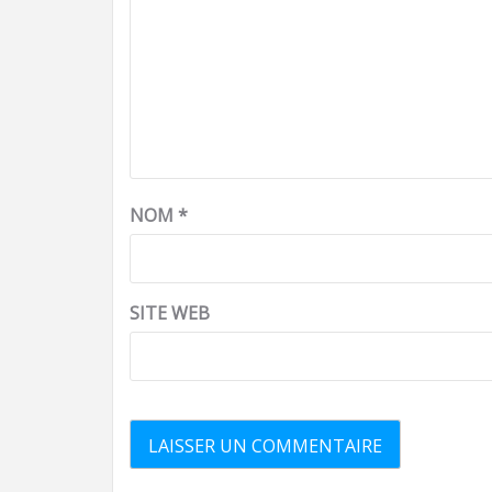
NOM
*
SITE WEB