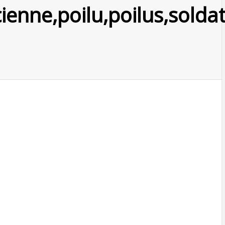
cienne,poilu,poilus,sold